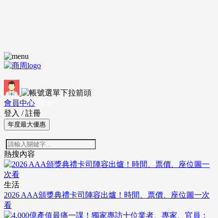
會員中心
登出
登入
/
註冊
年度最大優惠
熱搜內容
生活
2026 AAA頒獎典禮卡司陣容出爐！時間、票價、座位圖一次
看