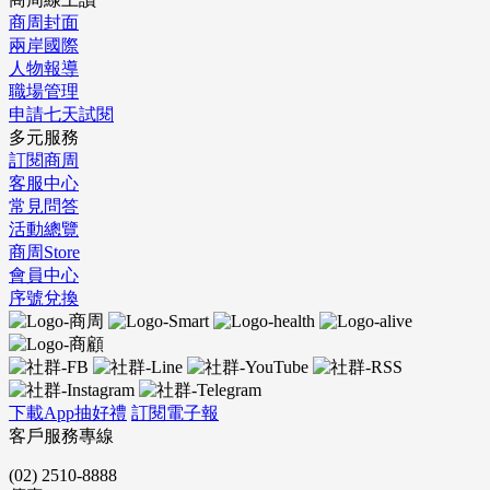
商周封面
兩岸國際
人物報導
職場管理
申請七天試閱
多元服務
訂閱商周
客服中心
常見問答
活動總覽
商周Store
會員中心
序號兌換
下載App抽好禮
訂閱電子報
客戶服務專線
(02) 2510-8888