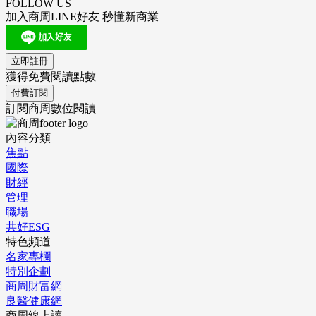
FOLLOW US
加入商周LINE好友 秒懂新商業
立即註冊
獲得免費閱讀點數
付費訂閱
訂閱商周數位閱讀
內容分類
焦點
國際
財經
管理
職場
共好ESG
特色頻道
名家專欄
特別企劃
商周財富網
良醫健康網
商周線上讀