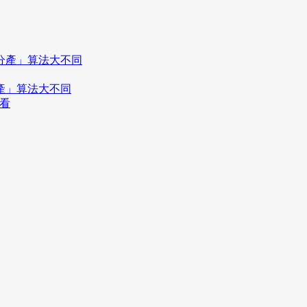
分產」算法大不同