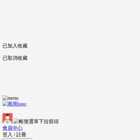
已加入收藏
已取消收藏
會員中心
登出
登入
/
註冊