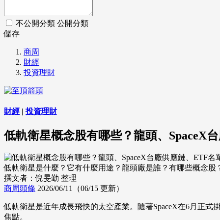
不公開分類
公開分類
儲存
商周
財經
投資理財
財經
|
投資理財
低軌衛星概念股有哪些？龍頭、SpaceX
低軌衛星是什麼？它有什麼用途？龍頭廠是誰？有哪些概念股？ (來源
撰文者：倪旻勤 整理
商周頭條
2026/06/11（06/15 更新）
低軌衛星是近年成長飛快的太空產業。隨著SpaceX在6月正式
焦點。