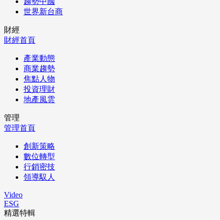
趨勢中國
世界新台商
財經
財經首頁
產業動態
商業趨勢
焦點人物
投資理財
地產風雲
管理
管理首頁
創新策略
數位轉型
行銷密技
領導馭人
Video
ESG
精選特輯