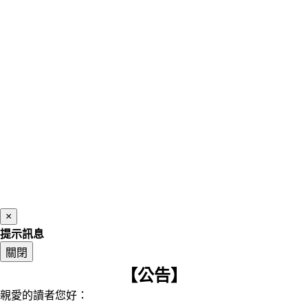
×
提示訊息
關閉
【公告】
親愛的讀者您好：