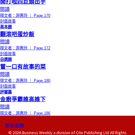
開打啦四巨頭出手
閱讀
撰文者：游惠玲 ｜ Page.170
封面故事
基本題
翻滾吧蛋炒飯
閱讀
撰文者：游惠玲 ｜ Page.172
封面故事
自選題
嘗一口有故事的菜
閱讀
撰文者：游惠玲 ｜ Page.180
封面故事
評審篇
金廚爭霸誰高誰下
閱讀
撰文者：游惠玲 ｜ Page.186
更多服務
© 2026 Business Weekly a division of Cite Publishing Ltd All Rights