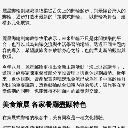
麗星郵輪副總裁徐牧柔從舌尖上的郵輪起步，到最懂台灣人的
郵輪，逐步打造出最新的「策展式郵輪」，以郵輪為舞台，建
構多元化展覽。
麗星郵輪副總裁徐牧柔表示，未來郵輪不只是休閒娛樂的平
台，也可以成為知識交流與生活學習的場域。透過不同主題內
容的導入，希望讓旅客在放鬆身心之餘，也能帶走新的觀點與
收穫。
今年八月，麗星郵輪更推出全新主題活動「海上財富講堂」，
邀請財經專家陳重銘登船分享投資理財與退休規劃趨勢。近年
來，退休規劃、資產配置與穩定現金流已成為許多中高齡族群
關注的重要議題，透過郵輪結合知識內容的形式，讓旅客在享
受假期的同時，也能獲得不同面向的啟發與交流。
美食策展 各家餐廳盡顯特色
在策展式郵輪的概念中，美食同樣是一種文化體驗。