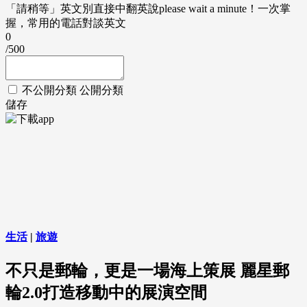
「請稍等」英文別直接中翻英說please wait a minute！一次掌
握，常用的電話對談英文
0
/500
不公開分類
公開分類
儲存
生活
|
旅遊
不只是郵輪，更是一場海上策展 麗星郵
輪2.0打造移動中的展演空間