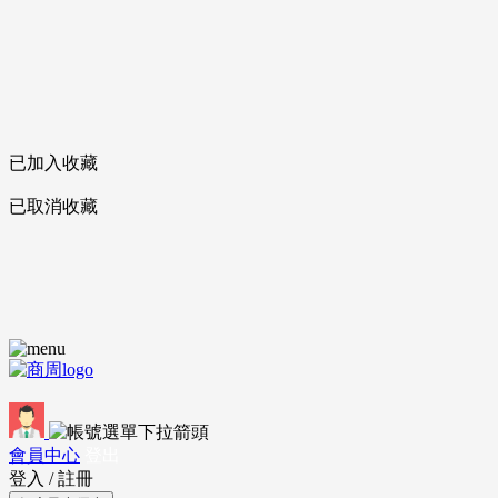
已加入收藏
已取消收藏
會員中心
登出
登入
/
註冊