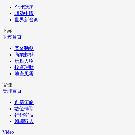
全球話題
趨勢中國
世界新台商
財經
財經首頁
產業動態
商業趨勢
焦點人物
投資理財
地產風雲
管理
管理首頁
創新策略
數位轉型
行銷密技
領導馭人
Video