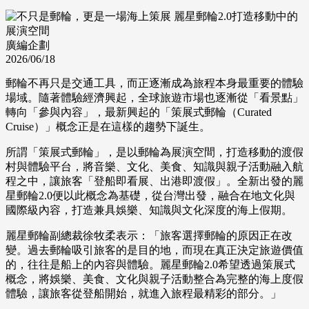
廣編企劃
2026/06/18
郵輪不再只是交通工具，而正逐漸成為旅程本身最重要的體驗
場域。隨著體驗經濟興起，全球旅遊市場也逐漸從「看景點」
轉向「參與內容」，最新興起的「策展式郵輪（Curated
Cruise）」概念正是在這樣的趨勢下誕生。
所謂「策展式郵輪」，是以郵輪為展演空間，打造移動的渡假
村與體驗平台，將音樂、文化、美食、知識與親子活動融入航
程之中，讓旅客「登船即看展、出港即渡假」。全新出發的麗
星郵輪2.0便以此概念為基礎，從台灣出發，融合在地文化與
國際級內容，打造兼具娛樂、知識與文化深度的海上假期。
麗星郵輪副總裁徐牧柔表示：「旅客選擇郵輪的原因正在改
變。過去郵輪吸引旅客的是目的地，而現在真正決定旅遊價值
的，往往是船上的內容與體驗。麗星郵輪2.0希望透過策展式
概念，將娛樂、美食、文化與親子活動整合為完整的海上度假
體驗，讓旅客從登船開始，就進入旅程最精彩的部分。」