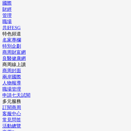
國際
財經
管理
職場
共好ESG
特色頻道
名家專欄
特別企劃
商周財富網
良醫健康網
商周線上讀
商周封面
兩岸國際
人物報導
職場管理
申請七天試閱
多元服務
訂閱商周
客服中心
常見問答
活動總覽