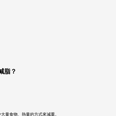
減脂？
少大量食物、熱量的方式來減重。