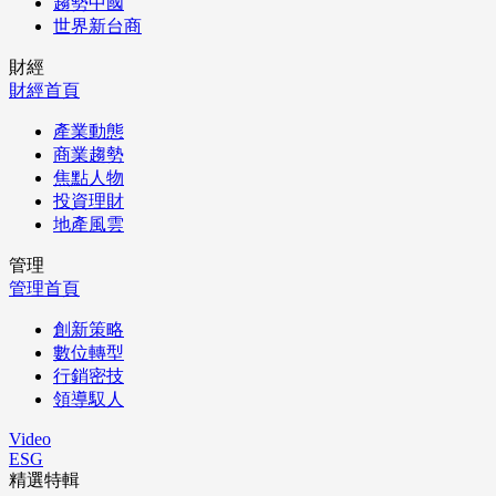
趨勢中國
世界新台商
財經
財經首頁
產業動態
商業趨勢
焦點人物
投資理財
地產風雲
管理
管理首頁
創新策略
數位轉型
行銷密技
領導馭人
Video
ESG
精選特輯