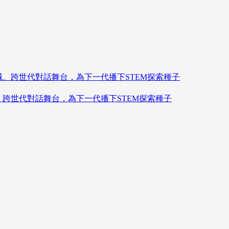
造跨領域、跨世代對話舞台，為下一代播下STEM探索種子