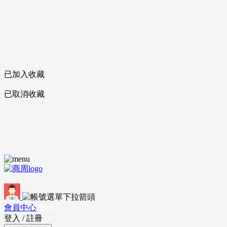
已加入收藏
已取消收藏
會員中心
登出
登入
/
註冊