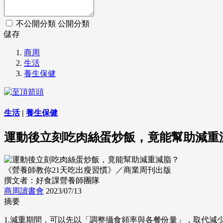
不公開分類
公開分類
儲存
商周
生活
養生保健
生活
|
養生保健
運動後立刻吃肉絲蛋炒飯，竟能幫助減重
《營養師教你21天吃出瘦習慣》／商業周刊出版
撰文者：好食課營養師團隊
商周讀書會
2023/07/13
摘要
1.減重期間，可以先以「調整攝食頻率與各餐份量」，取代減