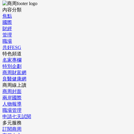
內容分類
焦點
國際
財經
管理
職場
共好ESG
特色頻道
名家專欄
特別企劃
商周財富網
良醫健康網
商周線上讀
商周封面
兩岸國際
人物報導
職場管理
申請七天試閱
多元服務
訂閱商周