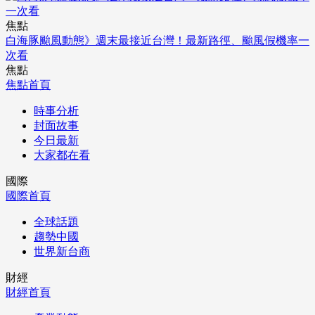
焦點
白海豚颱風動態》週末最接近台灣！最新路徑、颱風假機率一
次看
焦點
焦點首頁
時事分析
封面故事
今日最新
大家都在看
國際
國際首頁
全球話題
趨勢中國
世界新台商
財經
財經首頁