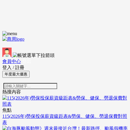
會員中心
登出
登入
/
註冊
年度最大優惠
熱搜內容
焦點
115(2026年)勞保投保薪資級距表&勞保、健保、勞退保費對照
表