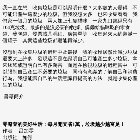
我一直在想，收集垃圾是可以證明什麼？大多數的人覺得，不
可能只產生這麼少的垃圾。但我沒想太多，也來收集看看，我
們家一個月的垃圾，兩人加上七隻貓咪，一家九口曾經只有
104克垃圾。最多的是沒必要的收據、偶爾給貓咪吃的零食
袋、藥包袋、發票載具明細、廣告單等，收集起來大約裝滿一
個罐子，其實這些垃圾都還能再減少。
沒想到在收集垃圾的過程中及最後，我的收穫居然比減少垃圾
還要大上許多，發現這不是在證明自己可能產生多少垃圾、拿
來炫耀或證明自己有多厲害，而是在檢視垃圾的過程當中，可
以限制自己產生不必要的垃圾，同時有意識的了解自己和消費
行為。我想能讓自己的生活意識再提高的方法，就是收集你產
生的垃圾。
書籍簡介
零廢棄的美好生活：每月開支省1萬，垃圾越少越富足！
作者： 呂加零
出版社：如何