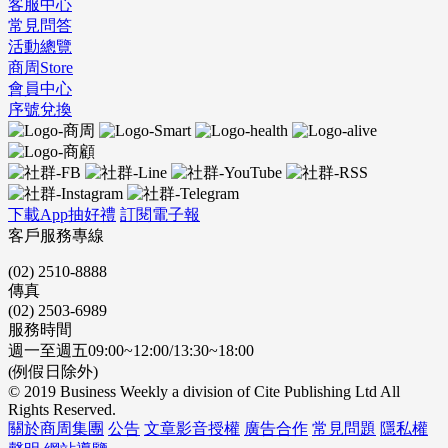
客服中心
常見問答
活動總覽
商周Store
會員中心
序號兌換
下載App抽好禮
訂閱電子報
客戶服務專線
(02) 2510-8888
傳真
(02) 2503-6989
服務時間
週一至週五09:00~12:00/13:30~18:00
(例假日除外)
© 2019 Business Weekly a division of Cite Publishing Ltd All
Rights Reserved.
關於商周集團
公告
文章影音授權
廣告合作
常見問題
隱私權