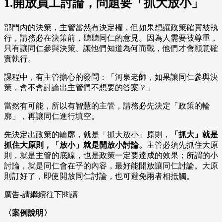
1.開放員工討論，問題要「抓大放小」
部門內的決策，主管當然有決定權，但如果想讓政策確實被執
行，請務必在決策前，聽聽同仁的意見。因為人需要被尊重，
只有讓同仁參與決策、讓他們知道為何而戰，他們才會願意確
實執行。
課程中，有主管擔心的發問：「河泉老師，如果讓同仁參與決
策，會不會討論出主管們不想要的答案？」
當然有可能，所以有智慧的主管，請務必先決定「政策的輪
廓」，再讓同仁進行填空。
先決定出政策的輪廓，就是「抓大放小」原則，
「抓大」就是
抓住大原則，「放小」就是開放小討論。
主管必須先抓住大原
則，就是主管的底線，也是政策一定要達成的效果；所謂的小
討論，就是同仁會在乎的內容，最好能開放讓同仁討論。大原
則訂好了，即使開放同仁討論，也可避免兩者相抵觸。
廣告-請繼續往下閱讀
〈案例說明〉