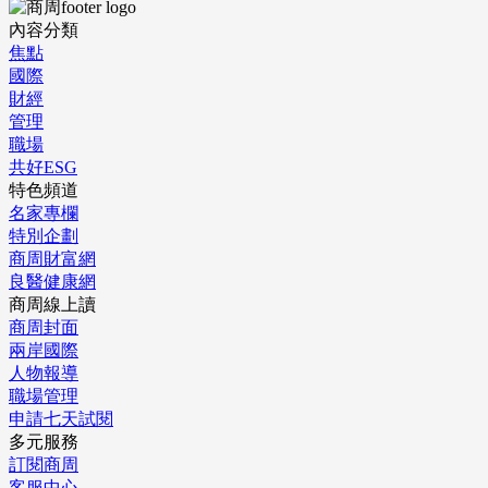
內容分類
焦點
國際
財經
管理
職場
共好ESG
特色頻道
名家專欄
特別企劃
商周財富網
良醫健康網
商周線上讀
商周封面
兩岸國際
人物報導
職場管理
申請七天試閱
多元服務
訂閱商周
客服中心