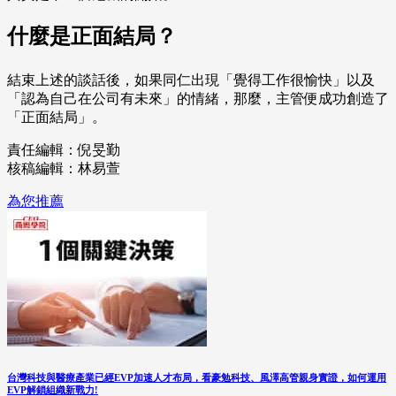
什麼是正面結局？
結束上述的談話後，如果同仁出現「覺得工作很愉快」以及
「認為自己在公司有未來」的情緒，那麼，主管便成功創造了
「正面結局」。
責任編輯：倪旻勤
核稿編輯：林易萱
為您推薦
台灣科技與醫療產業已經EVP加速人才布局，看豪勉科技、風澤高管親身實證，如何運用
EVP解鎖組織新戰力!