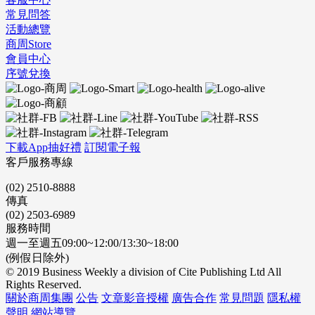
常見問答
活動總覽
商周Store
會員中心
序號兌換
下載App抽好禮
訂閱電子報
客戶服務專線
(02) 2510-8888
傳真
(02) 2503-6989
服務時間
週一至週五09:00~12:00/13:30~18:00
(例假日除外)
© 2019 Business Weekly a division of Cite Publishing Ltd All
Rights Reserved.
關於商周集團
公告
文章影音授權
廣告合作
常見問題
隱私權
聲明
網站導覽