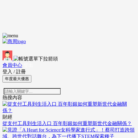
會員中心
登出
登入
/
註冊
年度最大優惠
熱搜內容
財經
從支付工具到生活入口 百年彰銀如何重塑新世代金融關係？