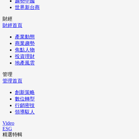
趨勢中國
世界新台商
財經
財經首頁
產業動態
商業趨勢
焦點人物
投資理財
地產風雲
管理
管理首頁
創新策略
數位轉型
行銷密技
領導馭人
Video
ESG
精選特輯