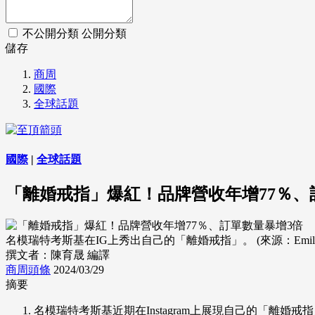
不公開分類
公開分類
儲存
商周
國際
全球話題
國際
|
全球話題
「離婚戒指」爆紅！品牌營收年增77％、
名模瑞特考斯基在IG上秀出自己的「離婚戒指」。 (來源：Emily Ratajk
撰文者：陳育晟 編譯
商周頭條
2024/03/29
摘要
名模瑞特考斯基近期在Instagram上展現自己的「離婚戒