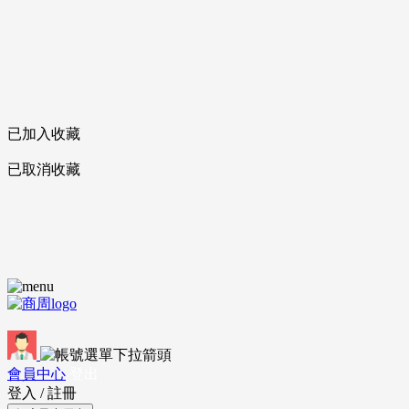
已加入收藏
已取消收藏
會員中心
登出
登入
/
註冊