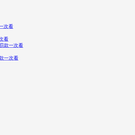
次看
罰款一次看