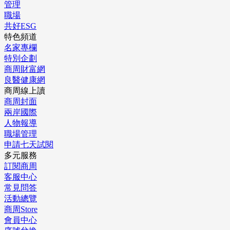
管理
職場
共好ESG
特色頻道
名家專欄
特別企劃
商周財富網
良醫健康網
商周線上讀
商周封面
兩岸國際
人物報導
職場管理
申請七天試閱
多元服務
訂閱商周
客服中心
常見問答
活動總覽
商周Store
會員中心