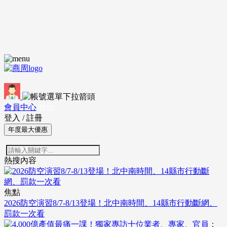
會員中心
登出
登入
/
註冊
年度最大優惠
熱搜內容
焦點
2026防空演習8/7-8/13登場！北中南時間、14縣市行動斷網、
罰款一次看