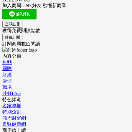
加入商周LINE好友 秒懂新商業
立即註冊
獲得免費閱讀點數
付費訂閱
訂閱商周數位閱讀
內容分類
焦點
國際
財經
管理
職場
共好ESG
特色頻道
名家專欄
特別企劃
商周財富網
良醫健康網
商周線上讀