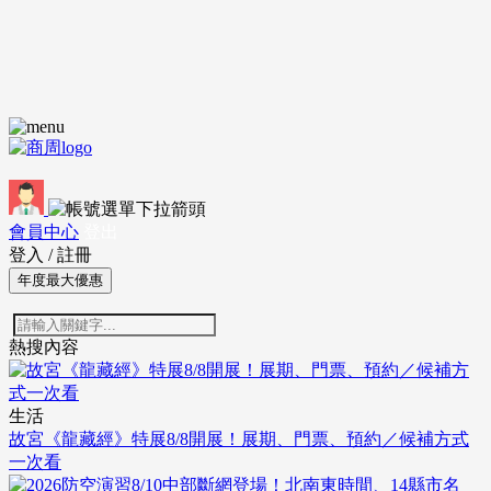
會員中心
登出
登入
/
註冊
年度最大優惠
熱搜內容
生活
故宮《龍藏經》特展8/8開展！展期、門票、預約／候補方式
一次看