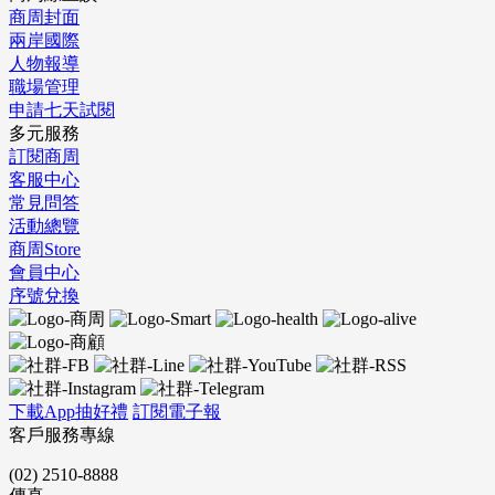
商周封面
兩岸國際
人物報導
職場管理
申請七天試閱
多元服務
訂閱商周
客服中心
常見問答
活動總覽
商周Store
會員中心
序號兌換
下載App抽好禮
訂閱電子報
客戶服務專線
(02) 2510-8888