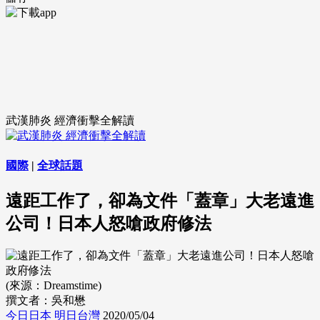
武漢肺炎 經濟衝擊全解讀
國際
|
全球話題
遠距工作了，卻為文件「蓋章」大老遠進
公司！日本人怒嗆政府修法
(來源：Dreamstime)
撰文者：吳和懋
今日日本 明日台灣
2020/05/04