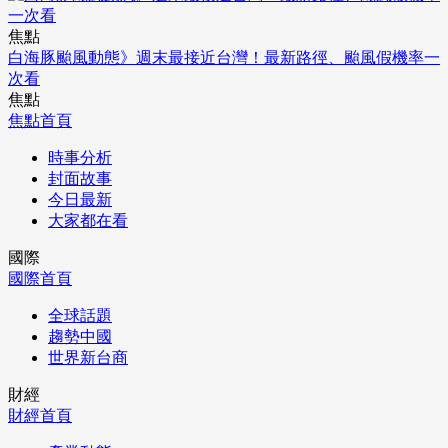
焦點
白海豚颱風動態》週末最接近台灣！最新路徑、颱風假機率一
次看
焦點
焦點首頁
時事分析
封面故事
今日最新
大家都在看
國際
國際首頁
全球話題
趨勢中國
世界新台商
財經
財經首頁