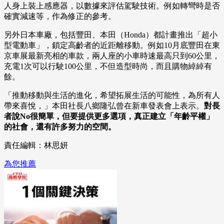
人身上裝上感應器，以數據來評估駕駛技術。例如轉彎時是否
確實減速等，作為修正的參考。
另外日本車廠，包括豐田、本田（Honda）都計畫推出「超小
型電動車」，鎖定高齡者的近距離移動。例如10月底豐田在東
京車展最新亮相的車款，兩人座的小車時速最高只到60公里，
充電1次可以行駛100公里，不但造型時尚，而且購物綽綽有
餘。
「推動移動與生活的進化，希望拓展生活的可能性，為所有人
帶來喜悅，」本田社長八鄉隆弘曾在新車發表會上表示。
對長
者說No很簡單，但要提供更多選項，真正建立「年齡平權」
的社會，還有許多努力的空間。
責任編輯：林思妍
為您推薦