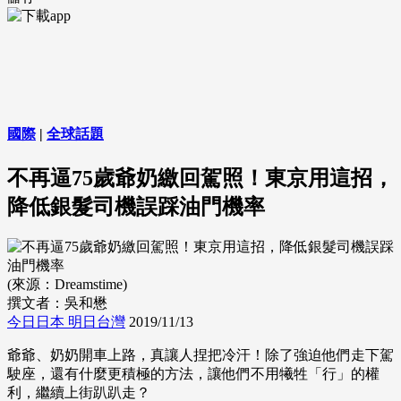
國際
|
全球話題
不再逼75歲爺奶繳回駕照！東京用這招，
降低銀髮司機誤踩油門機率
(來源：Dreamstime)
撰文者：吳和懋
今日日本 明日台灣
2019/11/13
爺爺、奶奶開車上路，真讓人捏把冷汗！除了強迫他們走下駕
駛座，還有什麼更積極的方法，讓他們不用犧牲「行」的權
利，繼續上街趴趴走？