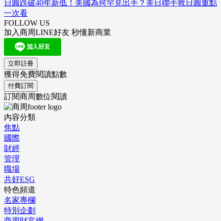
日圓跌破40年新低！美國為何罕見出手？美日聯手救日圓重點
一次看
FOLLOW US
加入商周LINE好友 秒懂新商業
立即註冊
獲得免費閱讀點數
付費訂閱
訂閱商周數位閱讀
內容分類
焦點
國際
財經
管理
職場
共好ESG
特色頻道
名家專欄
特別企劃
商周財富網