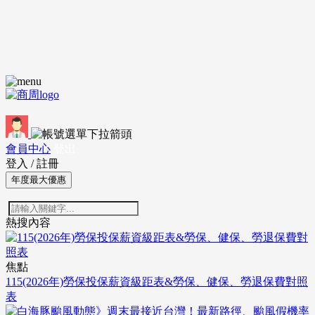
會員中心
登出
登入
/
註冊
年度最大優惠
熱搜內容
焦點
115(2026年)勞保投保薪資級距表&勞保、健保、勞退保費對照
表