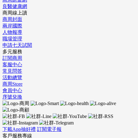
良醫健康網
商周線上讀
商周封面
兩岸國際
人物報導
職場管理
申請七天試閱
多元服務
訂閱商周
客服中心
常見問答
活動總覽
商周Store
會員中心
序號兌換
下載App抽好禮
訂閱電子報
客戶服務專線