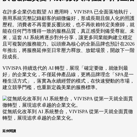
在許多企業仍在觀望 AI 應用時，VIVISPA 已全面落地執行，
善用系統完整記錄顧客的細微偏好，形成長期且個人化的照護
歷程。消費者不再需要反覆比較，也不再依賴特定美療師，就
能在任何門市獲得一致的服務品質，真正感受到備受尊寵。未
來，這套 AI 系統將逐步對外分享，讓更多同業能夠建立穩定
且可複製的服務能力。以頭療為核心的全新品牌也預計在2026
年推出，將服務延伸至日常壓力釋放、放鬆場景，開啟下一階
段成長。
VIVISPA 持續迭代的 AI 轉型，展現「確定要做，就做到最
好」的企業文化，不僅延伸產品線，更將品牌理念「SPA是一
種生活方式」，落實為永續經營的模式，在快速變動的市場，
建立競爭門檻，也重新定義美業的服務標準。
從無紙化改革到 AI 系統整合，VIVISPA 從第一天就全面貫徹
轉型，展現追求卓越的企業文化。
延伸閱讀