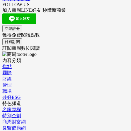
FOLLOW US
加入商周LINE好友 秒懂新商業
立即註冊
獲得免費閱讀點數
付費訂閱
訂閱商周數位閱讀
內容分類
焦點
國際
財經
管理
職場
共好ESG
特色頻道
名家專欄
特別企劃
商周財富網
良醫健康網