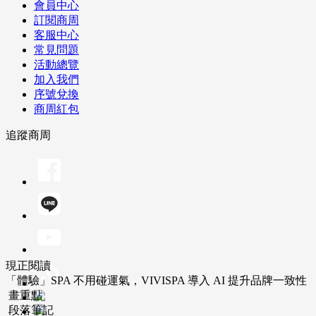
會員中心
訂閱商周
客服中心
常見問題
活動總覽
加入我們
序號兌換
商周紅包
追蹤商周
現正閱讀
「體驗」SPA 不用碰運氣，VIVISPA 導入 AI 提升品牌一致性
畫重點
段落筆記