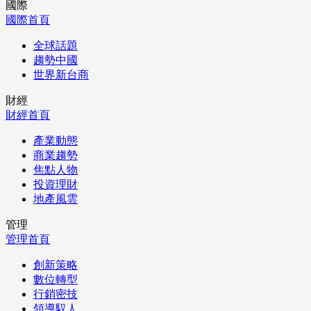
國際
國際首頁
全球話題
趨勢中國
世界新台商
財經
財經首頁
產業動態
商業趨勢
焦點人物
投資理財
地產風雲
管理
管理首頁
創新策略
數位轉型
行銷密技
領導馭人