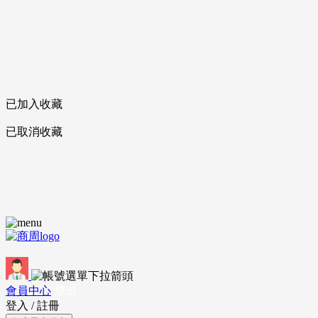
已加入收藏
已取消收藏
會員中心
登出
登入
/
註冊