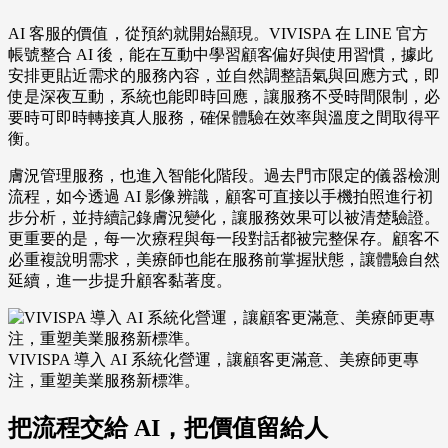
AI 客服的價值，從預約就開始顯現。VIVISPA 在 LINE 官方
帳號整合 AI 後，能在互動中學習顧客偏好與使用習慣，據此
安排更貼近需求的服務內容，並自然調整語氣與回應方式，即
使是深夜互動，系統也能即時回應，讓服務不受時間限制，必
要時可即時轉接真人服務，確保體驗在效率與溫度之間取得平
衡。
膚況管理服務，也進入智能化階段。過去門市限定的儀器檢測
流程，如今透過 AI 影像辨識，顧客可直接以手機拍照進行初
步分析，並持續記錄膚況變化，讓服務效果可以被清楚驗證。
更重要的是，每一次療程與每一段對話都被完整保存。顧客不
必重複說明需求，美療師也能在服務前掌握狀態，讓體驗自然
延續，進一步提升顧客黏著度。
VIVISPA 導入 AI 系統化營運，讓顧客更滿意、美療師更專
注，重塑美業服務新標準。
把流程交給 AI，把價值留給人