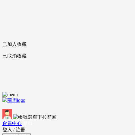
已加入收藏
已取消收藏
會員中心
登出
登入
/
註冊