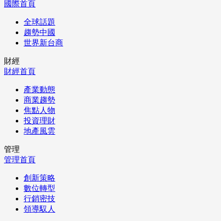
國際首頁
全球話題
趨勢中國
世界新台商
財經
財經首頁
產業動態
商業趨勢
焦點人物
投資理財
地產風雲
管理
管理首頁
創新策略
數位轉型
行銷密技
領導馭人