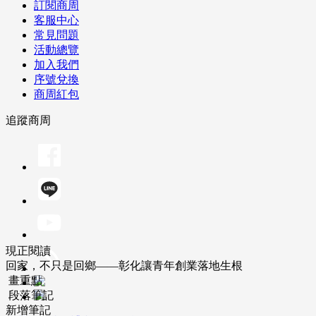
訂閱商周
客服中心
常見問題
活動總覽
加入我們
序號兌換
商周紅包
追蹤商周
現正閱讀
回家，不只是回鄉——彰化讓青年創業落地生根
畫重點
段落筆記
新增筆記