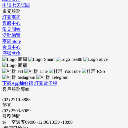
申請七天試閱
多元服務
訂閱商周
客服中心
常見問答
活動總覽
商周Store
會員中心
序號兌換
下載App抽好禮
訂閱電子報
客戶服務專線
(02) 2510-8888
傳真
(02) 2503-6989
服務時間
週一至週五09:00~12:00/13:30~18:00