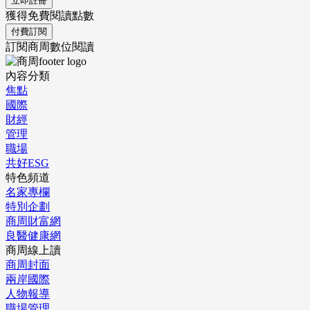
立即註冊
獲得免費閱讀點數
付費訂閱
訂閱商周數位閱讀
內容分類
焦點
國際
財經
管理
職場
共好ESG
特色頻道
名家專欄
特別企劃
商周財富網
良醫健康網
商周線上讀
商周封面
兩岸國際
人物報導
職場管理