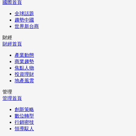
國際首頁
全球話題
趨勢中國
世界新台商
財經
財經首頁
產業動態
商業趨勢
焦點人物
投資理財
地產風雲
管理
管理首頁
創新策略
數位轉型
行銷密技
領導馭人