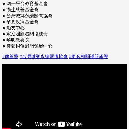
● 均一平台教育基金會
● 揚生慈善基金會
● 台灣城鄉永續關懷協會
● 罕見疾病基金會
● 勵友中心
● 家庭照顧者關懷總會
● 黎明教養院
● 脊髓損傷潛能發展中心
#傳善獎
#台灣城鄉永續關懷協會
#更多相關議題報導