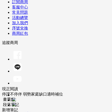
訂閱商周
客服中心
常見問題
活動總覽
加入我們
序號兌換
商周紅包
追蹤商周
現正閱讀
停課不停伴 弱勢家庭缺口適時補位
畫重點
段落筆記
新增筆記