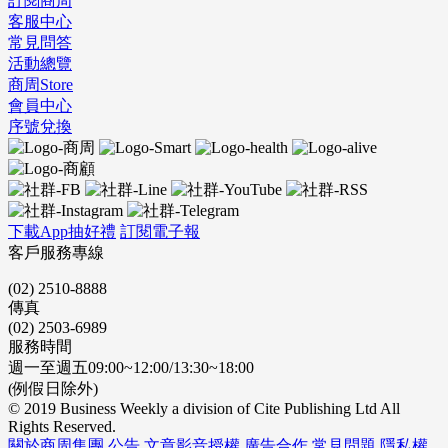
訂閱商周
客服中心
常見問答
活動總覽
商周Store
會員中心
序號兌換
下載App抽好禮
訂閱電子報
客戶服務專線
(02) 2510-8888
傳真
(02) 2503-6989
服務時間
週一至週五09:00~12:00/13:30~18:00
(例假日除外)
© 2019 Business Weekly a division of Cite Publishing Ltd All
Rights Reserved.
關於商周集團
公告
文章影音授權
廣告合作
常見問題
隱私權