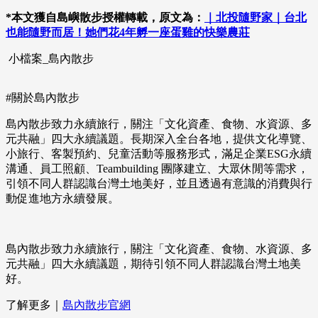
*本文獲自島嶼散步授權轉載，原文為：
｜北投隨野家｜台北
也能隨野而居！她們花4年孵一座蛋雞的快樂農莊
小檔案_島內散步
#關於島內散步
島內散步致力永續旅行，關注「文化資產、食物、水資源、多
元共融」四大永續議題。長期深入全台各地，提供文化導覽、
小旅行、客製預約、兒童活動等服務形式，滿足企業ESG永續
溝通、員工照顧、Teambuilding 團隊建立、大眾休閒等需求，
引領不同人群認識台灣土地美好，並且透過有意識的消費與行
動促進地方永續發展。
島內散步致力永續旅行，關注「文化資產、食物、水資源、多
元共融」四大永續議題，期待引領不同人群認識台灣土地美
好。
了解更多｜
島內散步官網