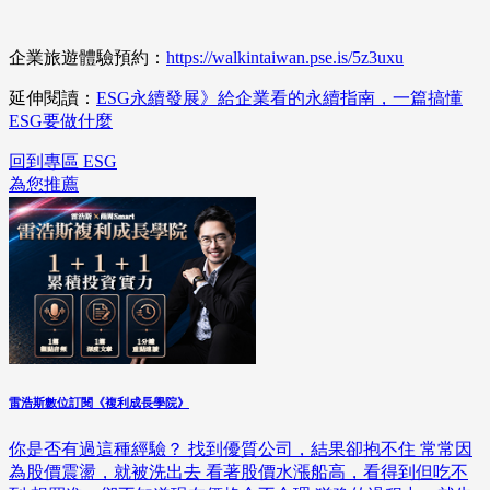
企業旅遊體驗預約：
https://walkintaiwan.pse.is/5z3uxu
延伸閱讀：
ESG永續發展》給企業看的永續指南，一篇搞懂
ESG要做什麼
回到專區 ESG
為您推薦
雷浩斯數位訂閱《複利成長學院》
你是否有過這種經驗？ 找到優質公司，結果卻抱不住 常常因
為股價震盪，就被洗出去 看著股價水漲船高，看得到但吃不