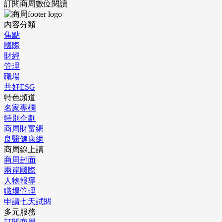
訂閱商周數位閱讀
內容分類
焦點
國際
財經
管理
職場
共好ESG
特色頻道
名家專欄
特別企劃
商周財富網
良醫健康網
商周線上讀
商周封面
兩岸國際
人物報導
職場管理
申請七天試閱
多元服務