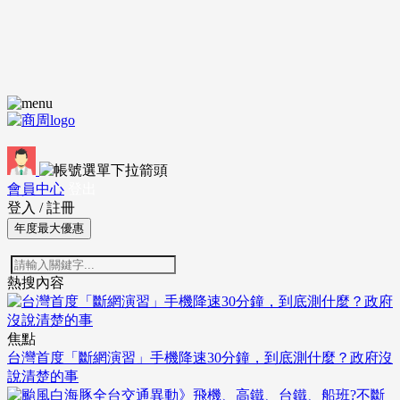
會員中心
登出
登入
/
註冊
年度最大優惠
熱搜內容
焦點
台灣首度「斷網演習」手機降速30分鐘，到底測什麼？政府沒
說清楚的事