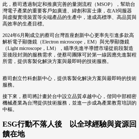
此，蔡司透過制定和推廣完善的量測流程（MSOP），幫助台
灣電子產業的重要客戶如廣達、緯創和富士康，在AI伺服器
與虛擬實境裝置等尖端產品的生產中，達成高標準、高品質與
高效率的生產目標。
2024年6月剛成立的蔡司台灣首座創新中心更率先引進多款高
解析電子顯微鏡（Electron microscope，EM）與光學顯微鏡
（Light microscope，LM），瞄準先進半導體市場從前段製造
至後段封測的服務需求，使蔡司團隊可於第一線因應先進製程
所需，提供客製化解決方案與最即時的技術服務。
蔡司創立竹科創新中心，提供客製化解決方案與最即時的技術
服務。
接下來，蔡司將計畫於台中設立品質卓越中心，偕同中部精密
機械產業為台灣提供技術服務，並進一步成為產業教育培訓的
中樞。
ESG行動不落人後 以全球經驗與資源回
饋在地