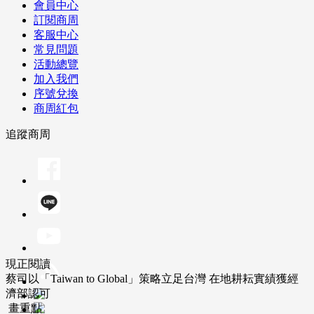
會員中心
訂閱商周
客服中心
常見問題
活動總覽
加入我們
序號兌換
商周紅包
追蹤商周
現正閱讀
蔡司以「Taiwan to Global」策略立足台灣 在地耕耘實績獲經
濟部認可
畫重點