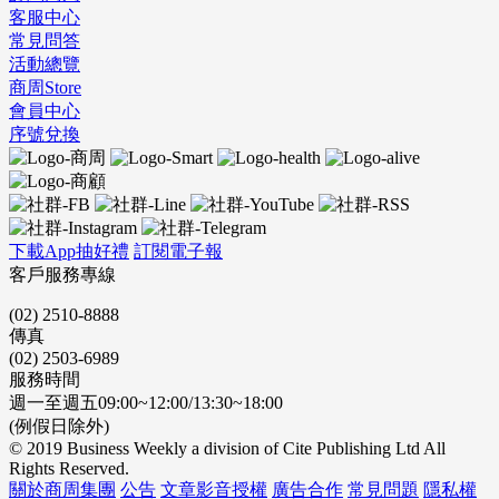
客服中心
常見問答
活動總覽
商周Store
會員中心
序號兌換
下載App抽好禮
訂閱電子報
客戶服務專線
(02) 2510-8888
傳真
(02) 2503-6989
服務時間
週一至週五09:00~12:00/13:30~18:00
(例假日除外)
© 2019 Business Weekly a division of Cite Publishing Ltd All
Rights Reserved.
關於商周集團
公告
文章影音授權
廣告合作
常見問題
隱私權