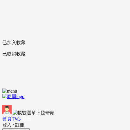
已加入收藏
已取消收藏
會員中心
登出
登入
/
註冊