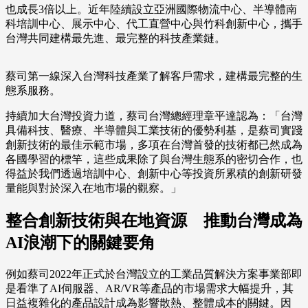
也成長3倍以上。近年陸續設立亞洲國際物流中心、半導體南
科培訓中心、展示中心、代工直營中心與竹科創新中心，攜手
台灣共同建構最先進、最完整的科技產業鏈。
蔡司第一線深入台灣科技產業了解客戶需求，建構最完整的生
態系服務。
持續加大台灣投資力道，蔡司台灣總經理章平達認為：「台灣
具備科技、醫療、半導體與工業技術的優勢利基，是蔡司實踐
創新技術的最佳示範市場，多項在台灣首發的技術都已然成為
各國學習的標竿，這些成果除了與台灣生態系的密切合作，也
得益於我們透過培訓中心、創新中心等投資所累積的創新研發
量能與對於深入在地市場的觀察。」
整合創新技術與在地資源 推動台灣成為
AI浪潮下的關鍵要角
例如蔡司2022年正式於台灣設立的工業品質解決方案事業部即
是看準了AI伺服器、AR/VR等產品的市場需求大幅提升，其
日益複雜化的產品設計成為影響散熱、整體成本的關鍵。因