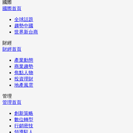
國際
國際首頁
全球話題
趨勢中國
世界新台商
財經
財經首頁
產業動態
商業趨勢
焦點人物
投資理財
地產風雲
管理
管理首頁
創新策略
數位轉型
行銷密技
領導馭人