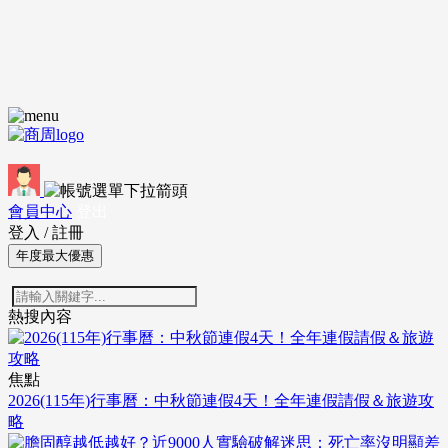
會員中心
登出
登入
/
註冊
年度最大優惠
熱搜內容
焦點
2026(115年)行事曆：中秋節連假4天！全年連假請假＆旅遊攻
略