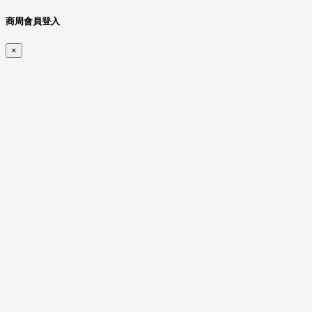
商周會員登入
×