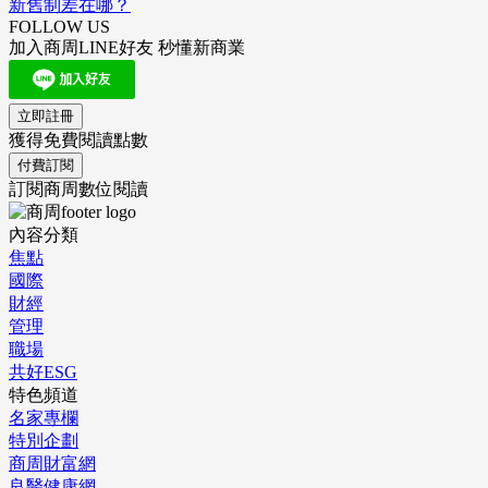
新舊制差在哪？
FOLLOW US
加入商周LINE好友 秒懂新商業
立即註冊
獲得免費閱讀點數
付費訂閱
訂閱商周數位閱讀
內容分類
焦點
國際
財經
管理
職場
共好ESG
特色頻道
名家專欄
特別企劃
商周財富網
良醫健康網