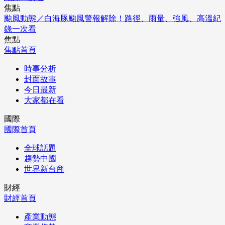
焦點
颱風動態／白海豚颱風警報解除！路徑、雨量、強風、高溫紀
錄一次看
焦點
焦點首頁
時事分析
封面故事
今日最新
大家都在看
國際
國際首頁
全球話題
趨勢中國
世界新台商
財經
財經首頁
產業動態