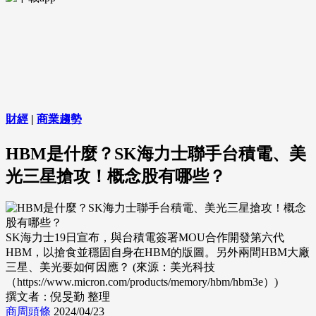
財經
|
商業趨勢
HBM是什麼？SK海力士聯手台積電、美
光三星搶攻！概念股有哪些？
SK海力士19日宣布，與台積電簽署MOU合作開發第六代
HBM，以搶食並穩固自身在HBM的版圖。另外兩間HBM大廠
三星、美光要如何因應？ (來源：美光科技
（https://www.micron.com/products/memory/hbm/hbm3e）)
撰文者：倪旻勤 整理
商周頭條
2024/04/23