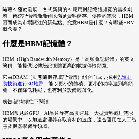
隨著AI蓬勃發展，各式新興的AI應用對記憶體頻寬的需求劇
增，傳統記憶體漸漸難以滿足資料儲存、傳輸的需求，HBM
因而成為市場關注的新焦點。究竟HBM是什麼？有哪些HBM
概念股？
什麼是HBM記憶體？
HBM（High Bandwidth Memory）是「高頻寬記憶體」的英文
簡稱，能提供比傳統記憶體更高的數據傳輸頻寬。
它由DRAM（動態隨機存取記憶體）組合而成，採用
先進封
裝技術進行3D堆疊
，能以更小的體積、更小的功率達到高頻
寬，不僅降低耗能，也有利於設備輕薄化。
廣告-請繼續往下閱讀
HBM常見於GPU、AI晶片等有高度運算、大型資料處理需求
的場景中，以加速處理器存取資料的速度，適合運用在人工智
慧及機器學習等領域。