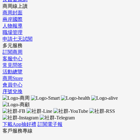
商周線上讀
商周封面
兩岸國際
人物報導
職場管理
申請七天試閱
多元服務
訂閱商周
客服中心
常見問答
活動總覽
商周Store
會員中心
序號兌換
下載App抽好禮
訂閱電子報
客戶服務專線