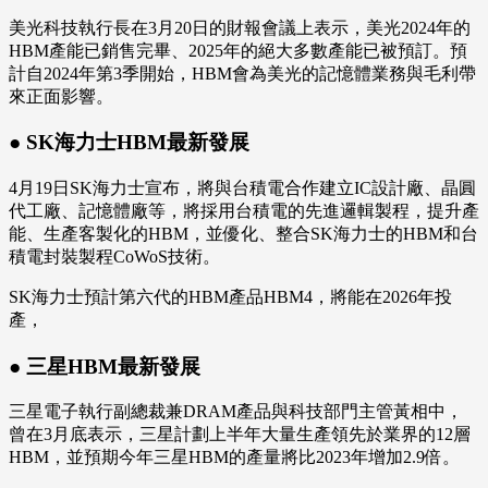
美光科技執行長在3月20日的財報會議上表示，美光2024年的
HBM產能已銷售完畢、2025年的絕大多數產能已被預訂。預
計自2024年第3季開始，HBM會為美光的記憶體業務與毛利帶
來正面影響。
● SK海力士HBM最新發展
4月19日SK海力士宣布，將與台積電合作建立IC設計廠、晶圓
代工廠、記憶體廠等，將採用台積電的先進邏輯製程，提升產
能、生產客製化的HBM，並優化、整合SK海力士的HBM和台
積電封裝製程CoWoS技術。
SK海力士預計第六代的HBM產品HBM4，將能在2026年投
產，
● 三星HBM最新發展
三星電子執行副總裁兼DRAM產品與科技部門主管黃相中，
曾在3月底表示，三星計劃上半年大量生產領先於業界的12層
HBM，並預期今年三星HBM的產量將比2023年增加2.9倍。