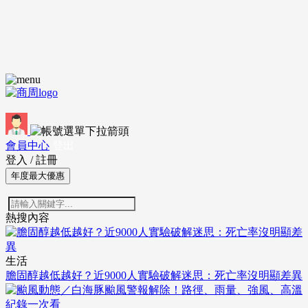
會員中心
登出
登入
/
註冊
年度最大優惠
熱搜內容
生活
膽固醇越低越好？近9000人實驗破解迷思：死亡率沒明顯差異