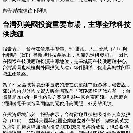
廣告-請繼續往下閱讀
台灣列美國投資重要市場，主導全球科技
供應鏈
報告表示，台灣在發展半導體、5G通訊、人工智慧（AI）與
物聯網（IoT）等新興科技產品上，具備先進研發能力，因此
在國際科技供應鏈扮演主導地位，是區域高科技供應鏈中心。
台灣當局也積極與外國投資人建立夥伴關係，促進具韌性的區
域生產網絡。
為了不受區域貿易紛爭造成的潛在供應鏈中斷影響，報告說，
部分國內與外國投資人將台灣視為「戰略遷移替代方案」；台
灣當局2019年1月也啟動方案吸引駐中國台商回流，以因應台
灣關鍵電子製造業面臨的關稅升高問題，並分散風險。
在投資環境部分，報告表示，台灣歡迎且積極吸引外人直接投
資（FDI），並與美國與他國企業建立夥伴關係。總統蔡英文
政府計劃透過增加國內投資與FDI來刺激經濟成長，也會提供