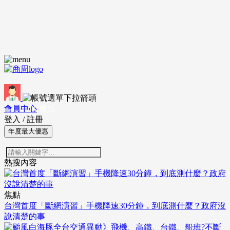
會員中心
登出
登入
/
註冊
年度最大優惠
熱搜內容
焦點
台灣首度「斷網演習」手機降速30分鐘，到底測什麼？政府沒
說清楚的事