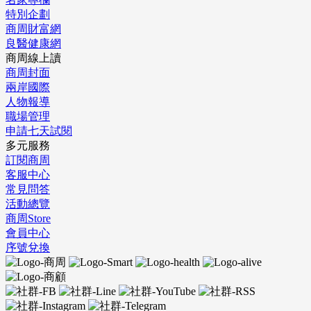
特別企劃
商周財富網
良醫健康網
商周線上讀
商周封面
兩岸國際
人物報導
職場管理
申請七天試閱
多元服務
訂閱商周
客服中心
常見問答
活動總覽
商周Store
會員中心
序號兌換