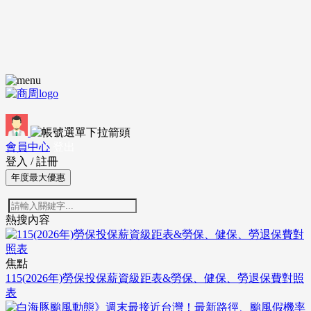
會員中心
登出
登入
/
註冊
年度最大優惠
熱搜內容
焦點
115(2026年)勞保投保薪資級距表&勞保、健保、勞退保費對照
表