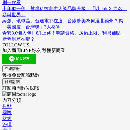
別一次看
十年磨一劍，哲煜科技創辦人談品牌升級：「以 JoinX 之名，
參與世界」
緯創、環球晶、台達電都在這！台廠赴美為何選北德州？揭
「美國皮、台灣魂」3大盤算
青安3.0懶人包》8/1上路！申請資格、房價上限、利息補貼，
新舊制差在哪？
FOLLOW US
加入商周LINE好友 秒懂新商業
立即註冊
獲得免費閱讀點數
付費訂閱
訂閱商周數位閱讀
內容分類
焦點
國際
財經
管理