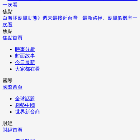
焦點
白海豚颱風動態》週末最接近台灣！最新路徑、颱風假機率一
次看
焦點
焦點首頁
時事分析
封面故事
今日最新
大家都在看
國際
國際首頁
全球話題
趨勢中國
世界新台商
財經
財經首頁