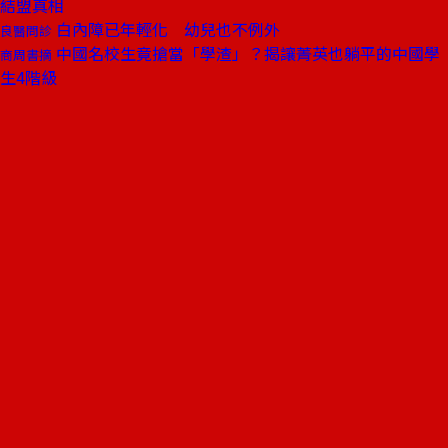
結盟真相
白內障已年輕化 幼兒也不例外
良醫問診
中國名校生竟搶當「學渣」？揭讓菁英也躺平的中國學
商周書摘
生4階級