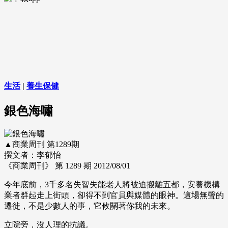
生活
|
養生保健
銀色海嘯
▲商業周刊 第1289期
撰文者：李郁怡
《商業周刊》 第 1289 期
2012/08/01
今年底前，3千多名失智失能老人將被迫搬離五都，安養機構
業者群起走上街頭，卻得不到官員與媒體的眼神。這場無聲的
遷徙，不是少數人的事，它攸關著你我的未來。
立院旁，沒人理的抗議。