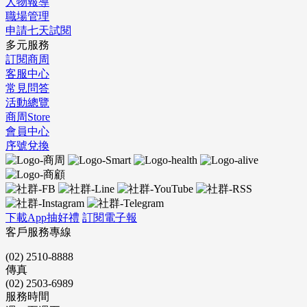
人物報導
職場管理
申請七天試閱
多元服務
訂閱商周
客服中心
常見問答
活動總覽
商周Store
會員中心
序號兌換
下載App抽好禮
訂閱電子報
客戶服務專線
(02) 2510-8888
傳真
(02) 2503-6989
服務時間