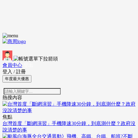
會員中心
登出
登入
/
註冊
年度最大優惠
熱搜內容
焦點
台灣首度「斷網演習」手機降速30分鐘，到底測什麼？政府沒
說清楚的事