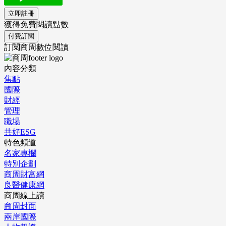
立即註冊
獲得免費閱讀點數
付費訂閱
訂閱商周數位閱讀
內容分類
焦點
國際
財經
管理
職場
共好ESG
特色頻道
名家專欄
特別企劃
商周財富網
良醫健康網
商周線上讀
商周封面
兩岸國際