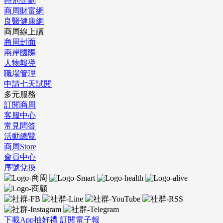
特別企劃
商周財富網
良醫健康網
商周線上讀
商周封面
兩岸國際
人物報導
職場管理
申請七天試閱
多元服務
訂閱商周
客服中心
常見問答
活動總覽
商周Store
會員中心
序號兌換
下載App抽好禮
訂閱電子報