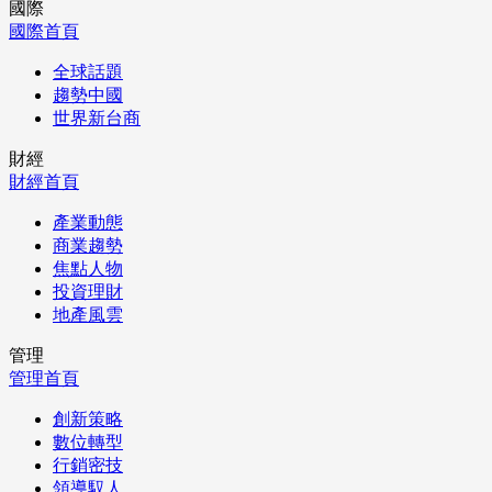
國際
國際首頁
全球話題
趨勢中國
世界新台商
財經
財經首頁
產業動態
商業趨勢
焦點人物
投資理財
地產風雲
管理
管理首頁
創新策略
數位轉型
行銷密技
領導馭人