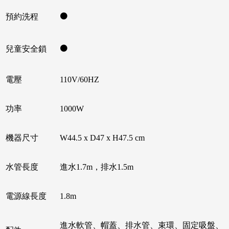
⚫
預約洗程
⚫
兒童安全鎖
電壓
110V/60HZ
功率
1000W
機器尺寸
W44.5 x D47 x H47.5 cm
水管長度
進水1.7m，排水1.5m
電源線長度
1.8m
進水軟管、帽蓋、排水管、束環、固定吸盤、