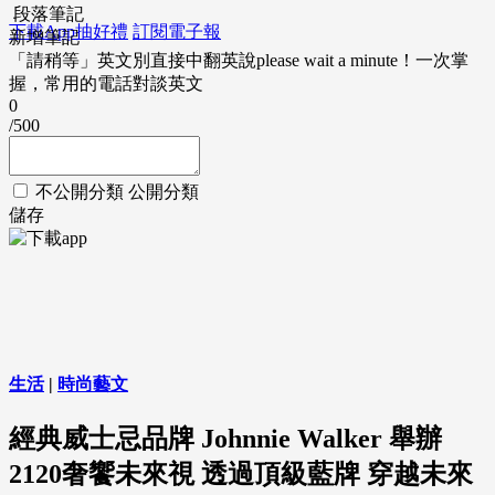
段落筆記
下載App抽好禮
訂閱電子報
新增筆記
「請稍等」英文別直接中翻英說please wait a minute！一次掌
握，常用的電話對談英文
0
/500
不公開分類
公開分類
儲存
生活
|
時尚藝文
經典威士忌品牌 Johnnie Walker 舉辦
2120奢饗未來視 透過頂級藍牌 穿越未來