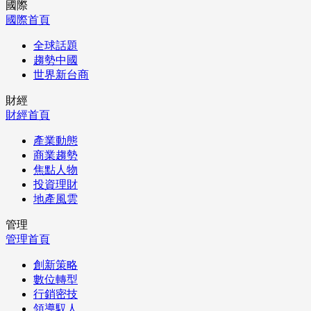
國際
國際首頁
全球話題
趨勢中國
世界新台商
財經
財經首頁
產業動態
商業趨勢
焦點人物
投資理財
地產風雲
管理
管理首頁
創新策略
數位轉型
行銷密技
領導馭人