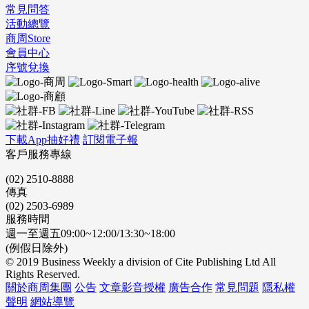
常見問答
活動總覽
商周Store
會員中心
序號兌換
下載App抽好禮
訂閱電子報
客戶服務專線
(02) 2510-8888
傳真
(02) 2503-6989
服務時間
週一至週五09:00~12:00/13:30~18:00
(例假日除外)
© 2019 Business Weekly a division of Cite Publishing Ltd All
Rights Reserved.
關於商周集團
公告
文章影音授權
廣告合作
常見問題
隱私權
聲明
網站導覽