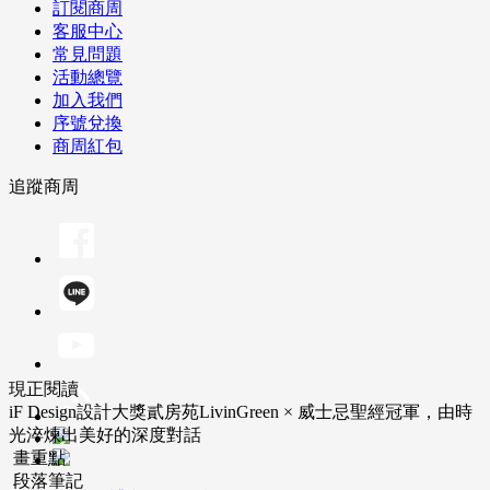
訂閱商周
客服中心
常見問題
活動總覽
加入我們
序號兌換
商周紅包
追蹤商周
現正閱讀
iF Design設計大獎貳房苑LivinGreen × 威士忌聖經冠軍，由時
光淬煉出美好的深度對話
畫重點
段落筆記