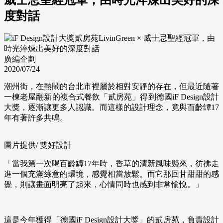
度對話
廣編企劃
2020/07/24
潮州街，在熱鬧的台北市裡屬於相對安靜的存在，但最近隨著
一棟老屋翻新的複合式餐飲「貳房苑」得到德國iF Design設計
大獎，逐漸讓更多人認識。而這樣的設計理念，竟與百齡罈17
年有著許多共鳴。
圖片提供/ 雙好設計
「當我第一次喝百齡罈17年時，香草的清新風味襲來，彷彿走
進一個充滿綠意的環境，感覺相當放鬆。而它那回甘甜甜的感
覺，則讓畫面明亮了起來，心情同時也感到非常愉悅。」
這是今年獲得「德國iF Design設計大獎」的貳房苑，負責設計