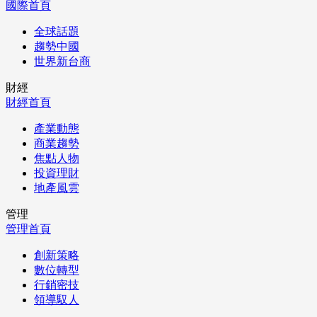
國際首頁
全球話題
趨勢中國
世界新台商
財經
財經首頁
產業動態
商業趨勢
焦點人物
投資理財
地產風雲
管理
管理首頁
創新策略
數位轉型
行銷密技
領導馭人