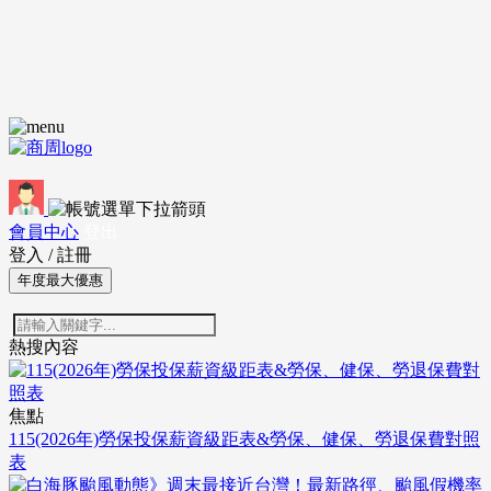
會員中心
登出
登入
/
註冊
年度最大優惠
熱搜內容
焦點
115(2026年)勞保投保薪資級距表&勞保、健保、勞退保費對照
表