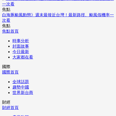
焦點
白海豚颱風動態》週末最接近台灣！最新路徑、颱風假機率一
次看
焦點
焦點首頁
時事分析
封面故事
今日最新
大家都在看
國際
國際首頁
全球話題
趨勢中國
世界新台商
財經
財經首頁