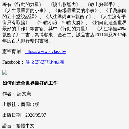
著有《行動的力量》、《說出影響力》、《教出好幫手》、
《人生最重要的小事》、《職場最重要的小事》、《千萬講師
的五十堂說話課》、《人生準備40%就衝了》、《人生沒有平
衡只有取捨》、《20歲小狼．50歲大獅》、《如何創造全世界
最好的工作》等書籍。其中《行動的力量》、《人生準備40%
就衝了》二書，為博客來、金石堂、誠品書店2011年及2017年
年度百大排行暢銷書籍。
憲福育創：
https://www.sfclass.tw
Facebook：
謝文憲-憲哥粉絲團
如何創造全世界最好的工作
作者： 謝文憲
出版社：商周出版
出版日期：2020/05/07
語言：繁體中文