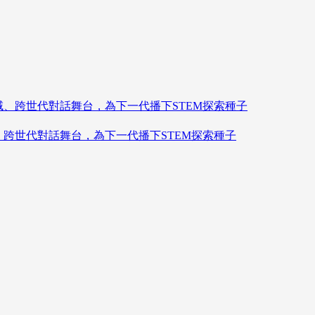
造跨領域、跨世代對話舞台，為下一代播下STEM探索種子