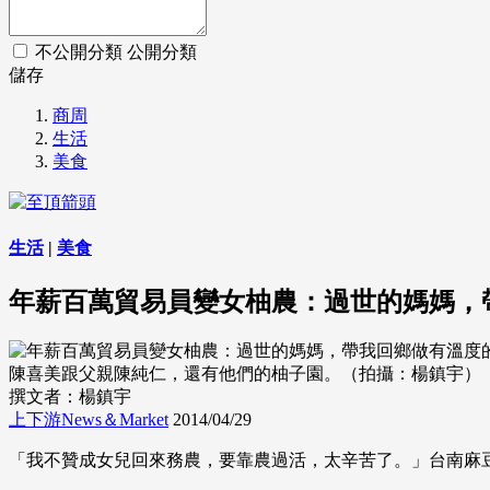
不公開分類
公開分類
儲存
商周
生活
美食
生活
|
美食
年薪百萬貿易員變女柚農：過世的媽媽，
陳喜美跟父親陳純仁，還有他們的柚子園。（拍攝：楊鎮宇）
撰文者：楊鎮宇
上下游News＆Market
2014/04/29
「我不贊成女兒回來務農，要靠農過活，太辛苦了。」台南麻