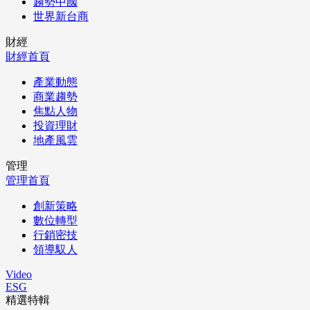
趨勢中國
世界新台商
財經
財經首頁
產業動態
商業趨勢
焦點人物
投資理財
地產風雲
管理
管理首頁
創新策略
數位轉型
行銷密技
領導馭人
Video
ESG
精選特輯