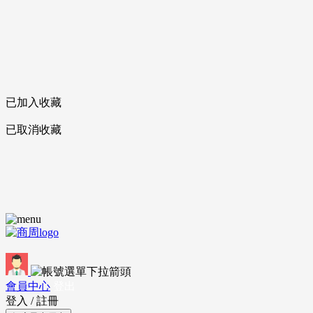
已加入收藏
已取消收藏
會員中心
登出
登入
/
註冊