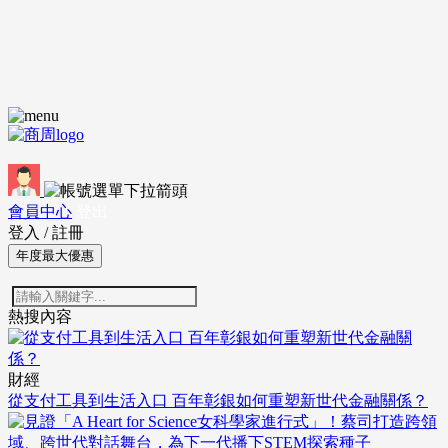
會員中心
登出
登入
/
註冊
年度最大優惠
熱搜內容
財經
從支付工具到生活入口 百年彰銀如何重塑新世代金融關係？