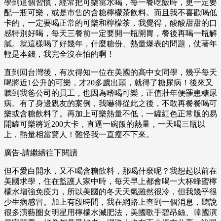
學到這個習慣，經常把可樂當水喝，每一餐吃飯時，更一定要
配一瓶可樂，或是市售的含糖檸檬茶飲料。而且我不喜歡喝低
卡的，一定要喝正常的可樂和檸檬茶，我覺得，酸酸甜甜的口
感特別好喝，每天三餐前一定要開一瓶開胃，餐後再喝一瓶解
膩。就這樣喝了好幾年，什麼糖份、熱量爆表的問題，仗著年
輕是本錢，我完全沒在怕的啊！
直到回台灣後，有次得知一位在美國的高中女同學，幾乎每天
喝將近1公升的可樂，才20多歲出頭，就得了糖尿病！後來又
聽到我爸公司的員工，也因為嗜喝可樂，正值壯年便罹患糖尿
病。有了身邊親友的案例，我嚇得從此之後，不敢再餐餐喝可
樂或含糖飲料了。再加上可樂熱量不低，一罐紅色正常版的易
開罐可樂將近200大卡，直逼一碗飯的熱量，一天喝三瓶以
上，熱量相當驚人！難怪我一直瘦不下來。
廣告-請繼續往下閱讀
但不愛白開水，又不喝含糖飲料，那喝什麼呢？我想起以前在
美國求學，住在監護人家中時，每天早上都會喝一大杯蜂蜜檸
檬水增強免疫力，所以美國的冬天天氣雖然很冷，但我幾乎很
少生病感冒。加上有段時間，我在網路上查到一個消息，聽說
很多演藝圈女明星用檸檬水減肥法，美國歌手碧昂絲、韓國演