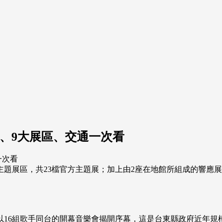
票、9大展區、交通一次看
8大主題展區，共23檔官方主題展；加上由2座在地館所組成的響應展
間先以16組歌手同台的開幕音樂會揭開序幕，這是台東縣政府近