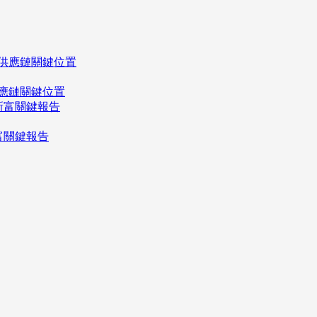
應鏈關鍵位置
富關鍵報告