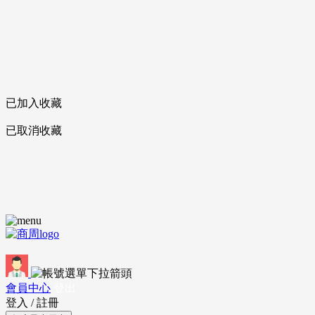
已加入收藏
已取消收藏
會員中心
登出
登入
/
註冊