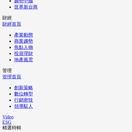
趨勢中國
世界新台商
財經
財經首頁
產業動態
商業趨勢
焦點人物
投資理財
地產風雲
管理
管理首頁
創新策略
數位轉型
行銷密技
領導馭人
Video
ESG
精選特輯