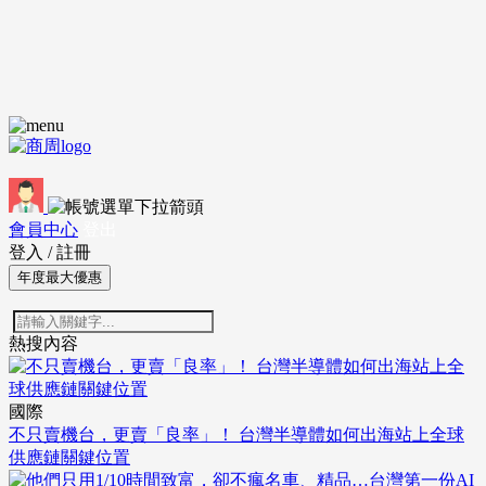
會員中心
登出
登入
/
註冊
年度最大優惠
熱搜內容
國際
不只賣機台，更賣「良率」！ 台灣半導體如何出海站上全球
供應鏈關鍵位置