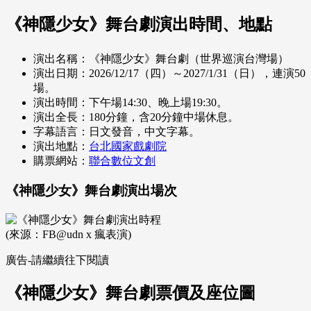
《神隱少女》舞台劇演出時間、地點
演出名稱：《神隱少女》舞台劇（世界巡演台灣場）
演出日期：2026/12/17（四）～2027/1/31（日），連演50
場。
演出時間：下午場14:30、晚上場19:30。
演出全長：180分鐘，含20分鐘中場休息。
字幕語言：日文發音，中文字幕。
演出地點：
台北國家戲劇院
購票網站：
聯合數位文創
《神隱少女》舞台劇演出場次
(來源：FB@udn x 瘋表演)
廣告-請繼續往下閱讀
《神隱少女》舞台劇票價及座位圖