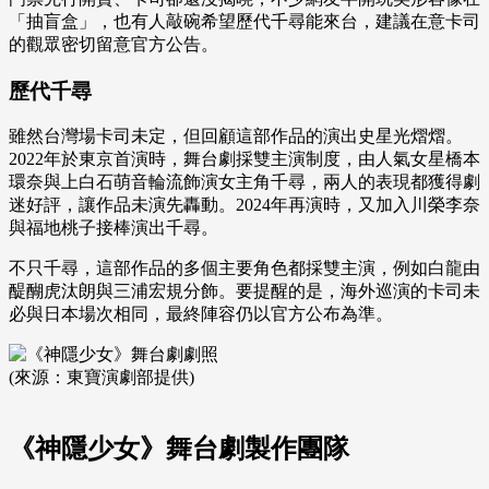
「抽盲盒」，也有人敲碗希望歷代千尋能來台，建議在意卡司
的觀眾密切留意官方公告。
歷代千尋
雖然台灣場卡司未定，但回顧這部作品的演出史星光熠熠。
2022年於東京首演時，舞台劇採雙主演制度，由人氣女星橋本
環奈與上白石萌音輪流飾演女主角千尋，兩人的表現都獲得劇
迷好評，讓作品未演先轟動。2024年再演時，又加入川榮李奈
與福地桃子接棒演出千尋。
不只千尋，這部作品的多個主要角色都採雙主演，例如白龍由
醍醐虎汰朗與三浦宏規分飾。要提醒的是，海外巡演的卡司未
必與日本場次相同，最終陣容仍以官方公布為準。
(來源：東寶演劇部提供)
《神隱少女》舞台劇製作團隊