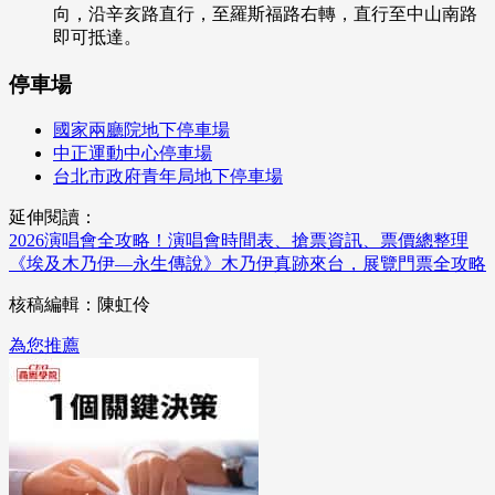
向，沿辛亥路直行，至羅斯福路右轉，直行至中山南路
即可抵達。
停車場
國家兩廳院地下停車場
中正運動中心停車場
台北市政府青年局地下停車場
延伸閱讀：
2026演唱會全攻略！演唱會時間表、搶票資訊、票價總整理
《埃及木乃伊—永生傳說》木乃伊真跡來台，展覽門票全攻略
核稿編輯：陳虹伶
為您推薦