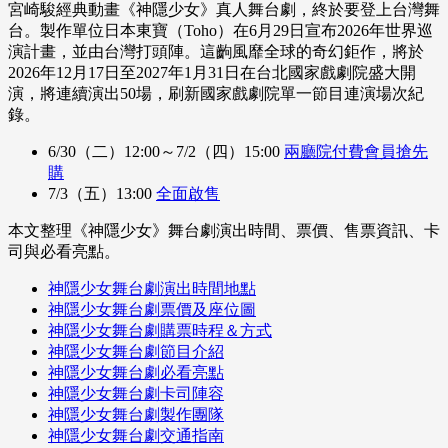
宮崎駿經典動畫《神隱少女》真人舞台劇，終於要登上台灣舞
台。製作單位日本東寶（Toho）在6月29日宣布2026年世界巡
演計畫，並由台灣打頭陣。這齣風靡全球的奇幻鉅作，將於
2026年12月17日至2027年1月31日在台北國家戲劇院盛大開
演，將連續演出50場，刷新國家戲劇院單一節目連演場次紀
錄。
6/30（二）12:00～7/2（四）15:00
兩廳院付費會員搶先
購
7/3（五）13:00
全面啟售
本文整理《神隱少女》舞台劇演出時間、票價、售票資訊、卡
司與必看亮點。
神隱少女舞台劇演出時間地點
神隱少女舞台劇票價及座位圖
神隱少女舞台劇購票時程＆方式
神隱少女舞台劇節目介紹
神隱少女舞台劇必看亮點
神隱少女舞台劇卡司陣容
神隱少女舞台劇製作團隊
神隱少女舞台劇交通指南