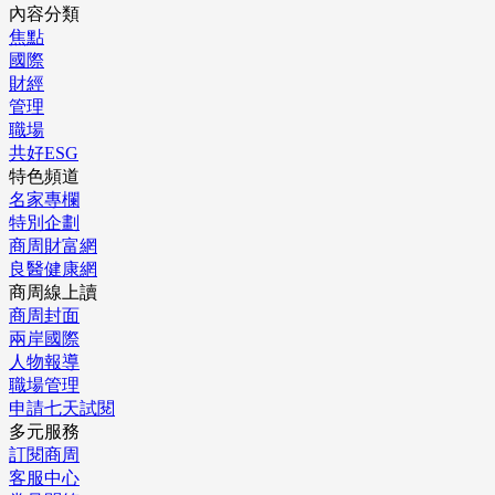
內容分類
焦點
國際
財經
管理
職場
共好ESG
特色頻道
名家專欄
特別企劃
商周財富網
良醫健康網
商周線上讀
商周封面
兩岸國際
人物報導
職場管理
申請七天試閱
多元服務
訂閱商周
客服中心