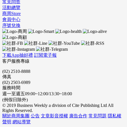
常見問答
活動總覽
商周Store
會員中心
序號兌換
下載App抽好禮
訂閱電子報
客戶服務專線
(02) 2510-8888
傳真
(02) 2503-6989
服務時間
週一至週五09:00~12:00/13:30~18:00
(例假日除外)
© 2019 Business Weekly a division of Cite Publishing Ltd All
Rights Reserved.
關於商周集團
公告
文章影音授權
廣告合作
常見問題
隱私權
聲明
網站導覽