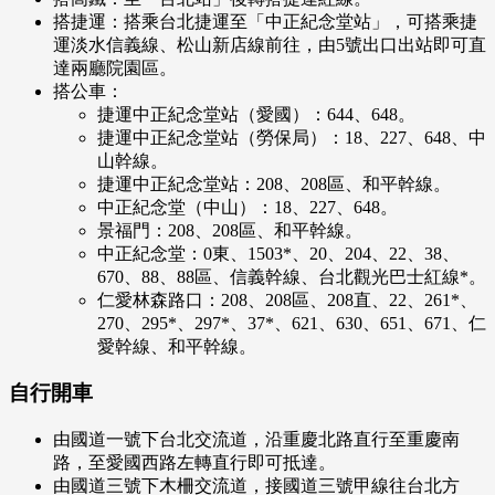
搭捷運：搭乘台北捷運至「中正紀念堂站」，可搭乘捷
運淡水信義線、松山新店線前往，由5號出口出站即可直
達兩廳院園區。
搭公車：
捷運中正紀念堂站（愛國）：644、648。
捷運中正紀念堂站（勞保局）：18、227、648、中
山幹線。
捷運中正紀念堂站：208、208區、和平幹線。
中正紀念堂（中山）：18、227、648。
景福門：208、208區、和平幹線。
中正紀念堂：0東、1503*、20、204、22、38、
670、88、88區、信義幹線、台北觀光巴士紅線*。
仁愛林森路口：208、208區、208直、22、261*、
270、295*、297*、37*、621、630、651、671、仁
愛幹線、和平幹線。
自行開車
由國道一號下台北交流道，沿重慶北路直行至重慶南
路，至愛國西路左轉直行即可抵達。
由國道三號下木柵交流道，接國道三號甲線往台北方