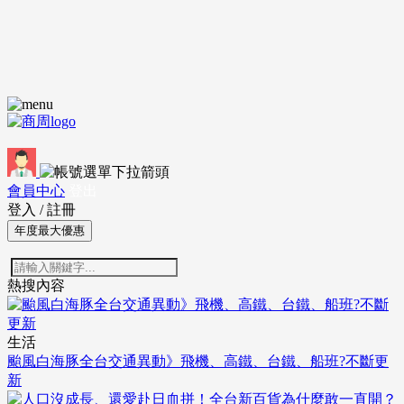
會員中心
登出
登入
/
註冊
年度最大優惠
熱搜內容
生活
颱風白海豚全台交通異動》飛機、高鐵、台鐵、船班?不斷更
新