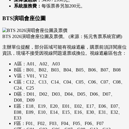
系統服務費：
每張票券另加200元。
BTS演唱會座位圖
BTS 2026演唱會座位圖及票價。 (來源：拓元售票系統官網)
主辦單位提醒，部分區域可能有視線遮蔽，購票前須詳閱座位
資訊，現場不接受因視線問題退票或換位。視線遮蔽區包含：
A區：A01、A02、A03
B區：B01、B02、B03、B04、B05、B06、B07、B08
V區：V01、V12
C區：C12、C13、C14、C04、C05、C06、C07、C08、
C24、C25
D區：D01、D02、D03、D04、D05、D06、D07、
D08、D09
E區：E18、E19、E20、E01、E02、E17、E06、E07、
E08、E09、E10、E14、E15、E16、E30、E31、E32、
E33
F區：F01、F02、F03、F04、F05、F06、F07