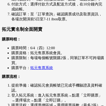
付款方式：選擇付款方式及配送方式後，在10分鐘內完
成結帳。
確認訂單：至「訂單查詢」確認購票成功及取票資訊，
各場次開演前5日至7-11 ibon取票。
拓元實名制全面開賣
購票時程：
購票時間：6/4（四）12:00
購票資格：拓元售票系統會員。
購票限制：每場每個帳號限購2張，同筆訂單不可跨場購
買。
購票平台：
拓元售票系統
購票流程：
提前準備：確認拓元會員帳號已完成手機驗證及資料確
認。
登入拓元系統：進入拓元售票系統→點選「立即購票」
→選擇場次→點選「立即訂購」。
購票流程：選擇票價區域→選擇購票張數（最多2張）→