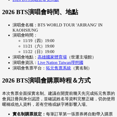
2026 BTS演唱會時間、地點
演唱會名稱：BTS WORLD TOUR 'ARIRANG' IN
KAOHSIUNG
演唱會時間：
11/19（四）19:00
11/21（六）19:00
11/22（日）19:00
演唱會地點：
高雄國家體育場
（世運主場館）
演唱會資訊：
Live Nation Taiwan理想國
演唱會售票平台：
拓元售票系統
（實名制）
2026 BTS演唱會購票時程＆方式
本次售票全面採實名制。建議在開賣前幾天先完成拓元售票的
會員註冊與身分認證，並確認姓名等資料完整正確，切勿使用
暱稱或他人資料，若有空格或缺字將影響入場。
實名制購票規定：
每筆訂單第一張票券將自動帶入購票