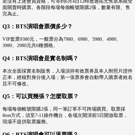
若沒有上述會員資格，可等到6月4日12時透過拓元售票系統全
面開賣時購票。各階段每場每個帳號限購2張，數量有限、售
完為止。
Q3：BTS演唱會票價多少？
VIP套票9380元，一般票分為7980、6980、5980、4980、
3980、2980元共6種價格。
Q4：BTS演唱會是實名制嗎？
本次全面採實名制販售，入場須持有效票券及本人附照片證件
正本，經核對身分後入場；第一張票券會自動帶入購票者姓名
且不可修改。
Q5：可以買幾張？怎麼取票？
每場每個帳號限購2張，同一筆訂單不可跨場購買。取票採
ibon方式，須至7-11操作機台，各場次開演前5日開放取票，
現場不提供取票服務。
Q6：BTS演唱會可以退票嗎？