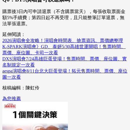
購票後3日內可申請退票（不含購票當天），每張收取票面金
額5%手續費；第四日起不再受理，且只能整筆訂單退票，無
法單張退票。
延伸閱讀：
2026演唱會全攻略！演唱會時間表、搶票資訊、票價總整理
K-SPARK演唱會》GD、泰妍5/30高雄世運開唱！售票時間、
票價、座位圖、卡司一次看
DXS演唱會7/24高雄巨蛋登場！售票時間、票價、座位圖、實
名制規定一次看
aespa演唱會8/11台北大巨蛋登場！拓元售票時間、票價、座位
圖一次看
核稿編輯：陳虹伶
為您推薦