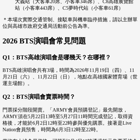
大義站（大客車20席、小客車346席）、C8高雄展覽館
站（小客車443席）、C5夢時代站（小客車61席）
＊本場次實際交通管制、接駁車與機車臨停措施，請以主辦單
位與高雄市政府交通局活動前公告為準。
2026 BTS演唱會常見問題
Q1：BTS高雄演唱會是哪幾天？在哪裡？
BTS高雄演唱會共有3場，時間為2026年11月19日（四）、11
月21日（六）、11月22日（日），地點在高雄國家體育場（世
運主場館）。
Q2：BTS演唱會賣票時間？
門票採分階段開賣。「ARMY會員預購登記」最先開放，
ARMY須在5月22日13時至5月27日11時間完成登記，取得資
格後，才能於6月2日12時至22時參與優先購票。接著是Live
Nation會員預售，時間為6月3日12時至22時。