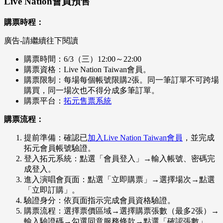
Live Nation會員預售
購票時程：
廣告-請繼續往下閱讀
購票時間：6/3（三）12:00～22:00
購票資格：Live Nation Taiwan會員。
購票限制：每場每個帳號限購2張。同一筆訂單不可跨場
購買，同一場次也不得分成多筆訂單。
購票平台：
拓元售票系統
購票流程：
提前準備：確認已
加入Live Nation Taiwan會員
，並完成
拓元會員帳號驗證。
登入拓元系統：點選「會員登入」→輸入帳號、密碼完
成登入。
進入演唱會頁面：點選「立即購票」→選擇場次→點選
「立即訂購」。
驗證身分：依頁面指示完成會員資格驗證。
購票流程：選擇票價區域→選擇購票張數（最多2張）→
輸入驗證碼→勾選同意服務條款→點選「確認張數」。