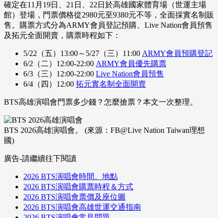
確定在11月19日、21日、22日於高雄國家體育場（世運主場
館）登場，門票價格從2980元至9380元不等，全面採實名制販
售。購票方式分為ARMY會員登記預購、Live Nation會員預售
及拓元全面開賣，購票時程如下：
5/22（五）13:00～5/27（三）11:00
ARMY會員預購登記
6/2（二）12:00-22:00
ARMY會員優先購票
6/3（三）12:00-22:00
Live Nation會員預售
6/4（四）12:00
拓元實名制全面開賣
BTS高雄演唱會門票多少錢？怎麼搶票？本文一次整理。
BTS 2026高雄演唱會。 (來源：FB@Live Nation Taiwan理想
國)
廣告-請繼續往下閱讀
2026 BTS演唱會時間、地點
2026 BTS演唱會購票時程＆方式
2026 BTS演唱會票價及座位圖
2026 BTS演唱會高雄世運交通指南
2026 BTS演唱會常見問題