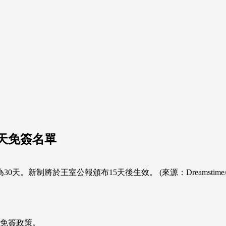
0天免簽名單
。新制將於王室公報頒布15天後生效。 (來源：Dreamstime
天免簽政策。