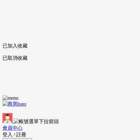
已加入收藏
已取消收藏
會員中心
登出
登入
/
註冊