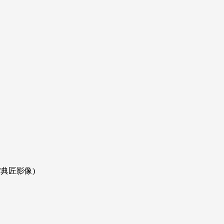
/典匠影像)