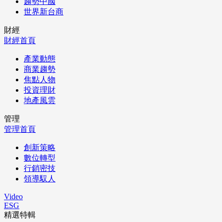
趨勢中國
世界新台商
財經
財經首頁
產業動態
商業趨勢
焦點人物
投資理財
地產風雲
管理
管理首頁
創新策略
數位轉型
行銷密技
領導馭人
Video
ESG
精選特輯