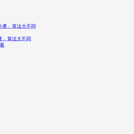
分產」算法大不同