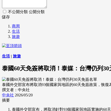
不公開分類
公開分類
儲存
商周
生活
旅遊
生活
|
旅遊
泰國60天免簽將取消！泰媒：台灣仍列3
泰國外交部宣布將取消93個國家與地區的60天免簽政策，恢復為30天
撰文者：中央社
中央社
2026/05/20
摘要
泰國外交部宣布，將取消針對93個國家與地區實施的60