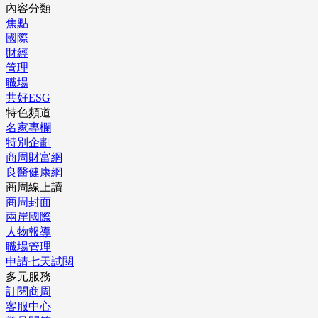
內容分類
焦點
國際
財經
管理
職場
共好ESG
特色頻道
名家專欄
特別企劃
商周財富網
良醫健康網
商周線上讀
商周封面
兩岸國際
人物報導
職場管理
申請七天試閱
多元服務
訂閱商周
客服中心