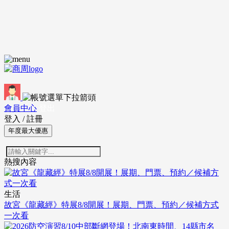
會員中心
登出
登入
/
註冊
年度最大優惠
熱搜內容
生活
故宮《龍藏經》特展8/8開展！展期、門票、預約／候補方式
一次看