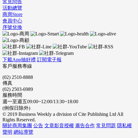
常見問答
活動總覽
商周Store
會員中心
序號兌換
下載App抽好禮
訂閱電子報
客戶服務專線
(02) 2510-8888
傳真
(02) 2503-6989
服務時間
週一至週五09:00~12:00/13:30~18:00
(例假日除外)
© 2019 Business Weekly a division of Cite Publishing Ltd All
Rights Reserved.
關於商周集團
公告
文章影音授權
廣告合作
常見問題
隱私權
聲明
網站導覽