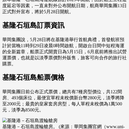
度延宕等因素，一直未對外公布開航日期，航商華岡集團13日
正式對外宣布，將於5月28日開航。
基隆石垣島訂票資訊
華岡集團說，5月28日將在基隆港舉行首航典禮，首發航班預
計於當晚11時到29日凌晨0時間啟航，開啟台日間中短程海運
的全新篇章，船票正式開賣日為5月15日，6月底前將推出試營
運票價，也就是以淡季票價對外販售，旅客可向合作的旅行社
購票。
基隆石垣島船票價格
華岡集團日前公布正式票價，總共有7種房型價位，共122間
房、493個床位，最便宜單程未稅價新台幣2800元，淡季將降
至2000元；最貴的皇家套房房型，每人單程未稅價為1萬500
元，淡季為8500元。
基隆港－石垣島渡輪艙房。 (來源：華岡集團官網（www.uni-