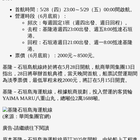
首航時間：5/28（四）23:00～5/29（五）00:00間啟航。
營運時段（6月底前）：
頻次：每週固定1班（週四出發、週日回程）。
去程：基隆港週四23:00出發、週五8:00抵達石垣
港。
回程：石垣港週日21:00出發、週一8:00抵達基隆
港。
票價（6月底前）：2000元～8500元。
基隆－石垣島航線終於將在5月28日開航，航商華岡集團13日
指出，28日將舉辦首航典禮，當天晚間首航，船票試營運期間
為淡季票價，最低單程未稅2000元，將訂在5月15日開賣。
基隆－石垣島海運航線，根據航商規劃，投入營運的客貨輪
YAIMA MARU八重山丸，總噸位2萬1688噸。
(來源：華岡集團官網)
廣告-請繼續往下閱讀
原本基隆－石垣島海運航線原訂2025年開航，由於船上工程進