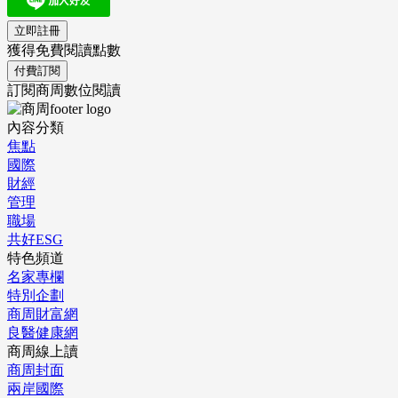
立即註冊
獲得免費閱讀點數
付費訂閱
訂閱商周數位閱讀
內容分類
焦點
國際
財經
管理
職場
共好ESG
特色頻道
名家專欄
特別企劃
商周財富網
良醫健康網
商周線上讀
商周封面
兩岸國際