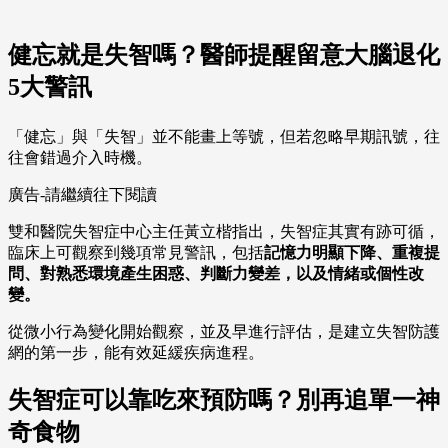
健忘就是失智嗎？醫師提醒留意大腦退化
5大警訊
「健忘」與「失智」並不能畫上等號，但若忽略早期訊號，往
往會錯過介入時機。
廣告-請繼續往下閱讀
雙和醫院失智症中心主任黃立楷指出，失智症其實有跡可循，
臨床上可觀察到幾項常見警訊，包括
記憶力明顯下降、重複提
問、對熟悉環境產生困惑、判斷力變差，以及情緒或個性改
變。
從微小行為變化開始觀察，並及早進行評估，是建立失智防護
網的第一步，能有效延緩疾病進程。
失智症可以靠吃來預防嗎？別再追單一神
奇食物