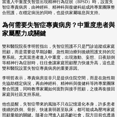
當進入中重度失智並出現精神行為症狀（BPSD）時，設置失
智症專責病房，由神經科、精神科與復健科組成跨專業團隊整
合照護，在穩定病況的同時，也提供家屬喘息與支持。
為何需要失智症專責病房？中重度患者與
家屬壓力成關鍵
雙和醫院院長李明哲指出，失智症照護不只是門診追蹤或家庭
照顧，而是需要從早期診斷、急性期治療到後續照護支持的完
整系統。尤其當患者進入中重度，出現激動、妄想、日夜顛倒
等精神行為症狀時，往往會讓家庭照顧壓力快速升高，這也是
雙和醫院設置失智症專責病房的重要原因。
李明哲表示，專責病房並非只是提供住院空間，而是在急性期
先協助穩定病況，再由神經科、精神科與復健科等跨專業團隊
整合照護，同時教導家屬如何面對與接手照顧，之後再銜接回
家庭與社區支持系統。
他也提醒，失智症帶來的風險不只在記憶退化本身，許多患者
後續的跌倒、骨折、快速衰弱甚至臥床，都可能成為壓垮家庭
照顧量能的關鍵。隨著台灣進入超高齡社會，院方目前也透過