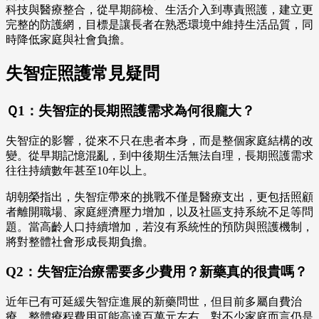
科技與醫療整合，從早期篩檢、生活介入到專責照護，建立更
完整的防護網，目標是讓長者在熟悉環境中維持生活品質，同
時降低家庭與社會負擔。
失智症照護常見疑問
Ｑ1：失智症的長期照護需求為何很龐大？
失智症的影響，從來不只在患者本身，而是整個家庭結構的改
變。從早期記憶混亂，到中後期生活無法自理，長期照護需求
往往持續數年甚至10年以上。
胡朝榮指出，失智症帶來的挑戰不僅是醫療支出，更包括照顧
者離開職場、家庭經濟壓力增加，以及社區支持系統不足等問
題。當高齡人口持續增加，若沒有系統性的預防與照護機制，
將對整體社會形成長期負擔。
Q2：失智症治療需要多少費用？新藥真的很貴嗎？
近年已有可延緩失智症進展的新藥問世，但目前多屬自費治
療，整體療程費用可能高達百萬元左右，對不少家庭而言仍是