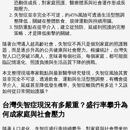
恐翻倍成長，對家庭照護、醫療體系與社會運作形成長
期壓力。
失智症並非完全不可逆，約45%風險可透過生活型態調
整降低，關鍵在整體飲食、規律運動與持續用腦。
預防重點在提早介入，建立從預防、延緩到照護的完整
策略，才是降低衝擊的關鍵。
隨著台灣邁入超高齡社會，失智症不再只是個別家庭的照護難
題，而是逐步升高的公共健康與社會壓力。根據統計，台灣失
智人口已突破35萬人，意味著每個社區、每個家庭，都可能面
臨記憶退化、照護負擔與生活品質下降的挑戰。
本文整理現場專家觀點與最新醫學研究發現，失智症風險其實
並非完全不可逆，透過飲食、運動與生活型態調整，有機會提
早介入、延緩甚至降低發生機率。失智症離我們有多近？又該
如何從日常開始護腦？
台灣失智症現況有多嚴重？盛行率攀升為
何成家庭與社會壓力
隨著人口老化，失智症盛行率持續攀升，對家庭與社會帶來的