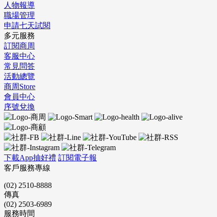
人物報導
職場管理
申請七天試閱
多元服務
訂閱商周
客服中心
常見問答
活動總覽
商周Store
會員中心
序號兌換
下載App抽好禮
訂閱電子報
客戶服務專線
(02) 2510-8888
傳真
(02) 2503-6989
服務時間