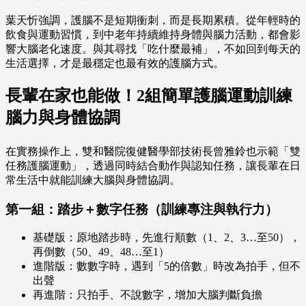
葉天忻強調，護腦不是短期衝刺，而是長期累積。從年輕時的
飲食與運動習慣，到中老年持續維持身體與腦力活動，都會影
響大腦老化速度。與其尋找「吃什麼最補」，不如回到每天的
生活選擇，才是最穩定也最有效的護腦方式。
長輩在家也能做！2組簡單護腦運動訓練
腦力與身體協調
在實務操作上，雙和醫院復健醫學部技術長曾雅鈴也示範「雙
任務護腦運動」，透過同時結合動作與認知任務，讓長輩在日
常生活中就能訓練大腦與身體協調。
第一組：踏步＋數字任務（訓練專注與執行力）
基礎版：原地踏步時，先進行順數（1、2、3…至50），
再倒數（50、49、48…至1）
進階版：數數字時，遇到「5的倍數」時改為拍手，但不
出聲
再進階：只拍手、不說數字，增加大腦判斷負擔