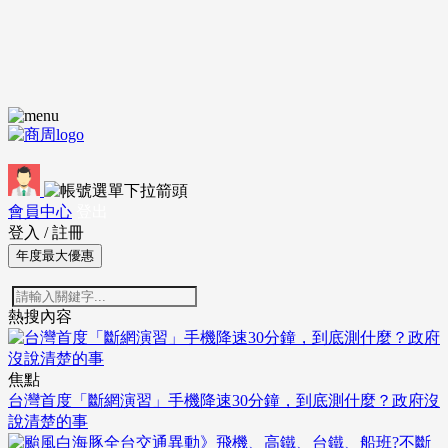
會員中心
登出
登入
/
註冊
年度最大優惠
熱搜內容
焦點
台灣首度「斷網演習」手機降速30分鐘，到底測什麼？政府沒
說清楚的事