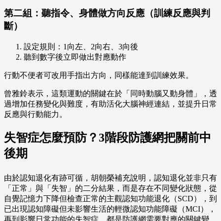
第二組：聽指令、身體做方向反應（訓練反應與判
斷）
設定規則：1向左、2向右、3向後
聽到數字後立即做出對應動作
行動不便者可改用手指出方向，同樣能達到訓練效果。
曾雅鈴表示，這類運動的關鍵在於「同時動腦又動身體」，透
過增加任務變化與難度，有助活化大腦神經連結，並提升日常
反應與行動能力。
失智症怎麼預防？3階段防護網把關前中
後期
由於認知退化有跡可循，胡朝榮補充說明，認知退化並非只有
「正常」與「失智」的二分結果，而是存在不同變化狀態，從
自覺記憶力下降但檢查正常的主觀認知功能退化（SCD），到
已出現認知障礙但未影響生活的輕微認知功能障礙（MCI），
再到影響日常功能的失智症，都是防護網需要對應的關鍵變