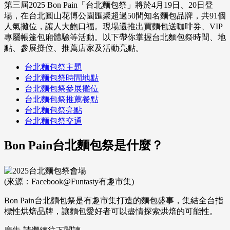
第三屆2025 Bon Pain「台北麵包祭」將於4月19日、20日登
場，在台北圓山花博公園匯聚超過50間知名麵包品牌，共91個
人氣攤位，讓人大飽口福。現場還推出買麵包送咖啡券、VIP
專屬帳篷包廂體驗等活動。以下帶你掌握台北麵包祭時間、地
點、參展攤位、推薦店家及活動亮點。
台北麵包祭主題
台北麵包祭時間地點
台北麵包祭參展攤位
台北麵包祭推薦餐點
台北麵包祭亮點
台北麵包祭交通
Bon Pain
台北麵包祭是什麼？
(來源：Facebook@Funtasty有趣市集)
Bon Pain台北麵包祭是有趣市集打造的麵包盛事，集結全台指
標性烘焙品牌，讓麵包愛好者可以盡情探索烘焙的可能性。