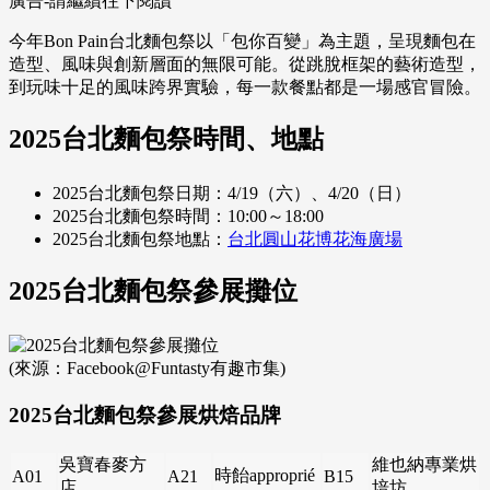
廣告-請繼續往下閱讀
今年Bon Pain台北麵包祭以「包你百變」為主題，呈現麵包在
造型、風味與創新層面的無限可能。從跳脫框架的藝術造型，
到玩味十足的風味跨界實驗，每一款餐點都是一場感官冒險。
2025台北麵包祭時間、地點
2025台北麵包祭日期：4/19（六）、4/20（日）
2025台北麵包祭時間：10:00～18:00
2025台北麵包祭地點：
台北圓山花博花海廣場
2025台北麵包祭參展攤位
(來源：Facebook@Funtasty有趣市集)
2025台北麵包祭參展烘焙品牌
吳寶春麥方
維也納專業烘
時飴approprié
A01
A21
B15
店
培坊