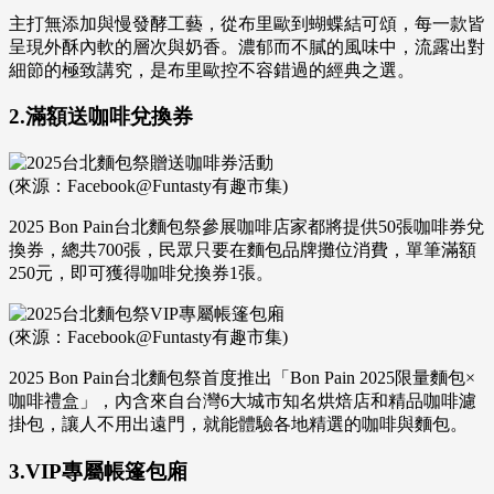
主打無添加與慢發酵工藝，從布里歐到蝴蝶結可頌，每一款皆
呈現外酥內軟的層次與奶香。濃郁而不膩的風味中，流露出對
細節的極致講究，是布里歐控不容錯過的經典之選。
2.滿額送咖啡兌換券
(來源：Facebook@Funtasty有趣市集)
2025 Bon Pain台北麵包祭參展咖啡店家都將提供50張咖啡券兌
換券，總共700張，民眾只要在麵包品牌攤位消費，單筆滿額
250元，即可獲得咖啡兌換券1張。
(來源：Facebook@Funtasty有趣市集)
2025 Bon Pain台北麵包祭首度推出「Bon Pain 2025限量麵包×
咖啡禮盒」，內含來自台灣6大城市知名烘焙店和精品咖啡濾
掛包，讓人不用出遠門，就能體驗各地精選的咖啡與麵包。
3.VIP專屬帳篷包廂