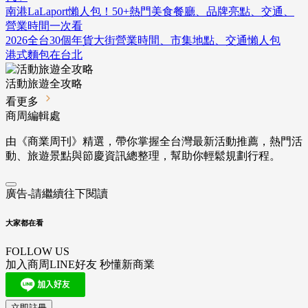
南港LaLaport懶人包！50+熱門美食餐廳、品牌亮點、交通、
營業時間一次看
2026全台30個年貨大街營業時間、市集地點、交通懶人包
港式麵包在台北
活動旅遊全攻略
看更多
商周編輯處
由《商業周刊》精選，帶你掌握全台灣最新活動推薦，熱門活
動、旅遊景點與節慶資訊總整理，幫助你輕鬆規劃行程。
廣告-請繼續往下閱讀
大家都在看
FOLLOW US
加入商周LINE好友 秒懂新商業
立即註冊