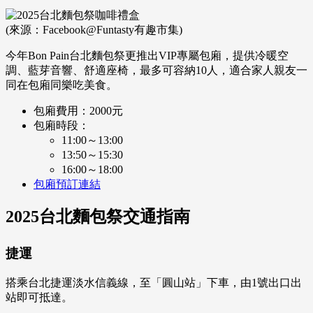
(來源：Facebook@Funtasty有趣市集)
今年Bon Pain台北麵包祭更推出VIP專屬包廂，提供冷暖空
調、藍芽音響、舒適座椅，最多可容納10人，適合家人親友一
同在包廂同樂吃美食。
包廂費用：2000元
包廂時段：
11:00～13:00
13:50～15:30
16:00～18:00
包廂預訂連結
2025台北麵包祭交通指南
捷運
搭乘台北捷運淡水信義線，至「圓山站」下車，由1號出口出
站即可抵達。