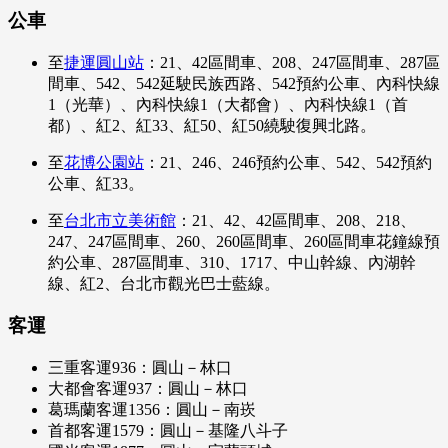
公車
至
捷運圓山站
：21、42區間車、208、247區間車、287區
間車、542、542延駛民族西路、542預約公車、內科快線
1（光華）、內科快線1（大都會）、內科快線1（首
都）、紅2、紅33、紅50、紅50繞駛復興北路。
至
花博公園站
：21、246、246預約公車、542、542預約
公車、紅33。
至
台北市立美術館
：21、42、42區間車、208、218、
247、247區間車、260、260區間車、260區間車花鐘線預
約公車、287區間車、310、1717、中山幹線、內湖幹
線、紅2、台北市觀光巴士藍線。
客運
三重客運936：圓山－林口
大都會客運937：圓山－林口
葛瑪蘭客運1356：圓山－南崁
首都客運1579：圓山－基隆八斗子