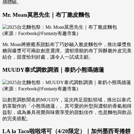
感體驗。
Mr. Moan莫恩先生｜布丁脆皮麵包
(來源：Facebook@Funtasty有趣市集)
Mr. Moan將療癒系甜點布丁巧妙融入脆皮麵包中，推出爆漿焦
糖與爆漿可可兩款創意選擇。濃郁滑順的布丁與酥脆外皮完美
結合，甜度恰到好處，讓令人一試成主顧。
MUUDY泰式調飲調酒｜泰奶小熊瑪德蓮
(來源：Facebook@Funtasty有趣市集)
以創意調飲聞名的MUUDY，這次跨足甜點領域，推出以泰式
奶茶製作的「小熊瑪德蓮」。其可愛的外型與濃郁的香氣相得
益彰，成為兼具視覺與味覺享受的甜點佳作，也是麵包與飲品
的完美搭配。
LA la Taco啦啦塔可（4/20限定）｜加州墨西哥捲餅