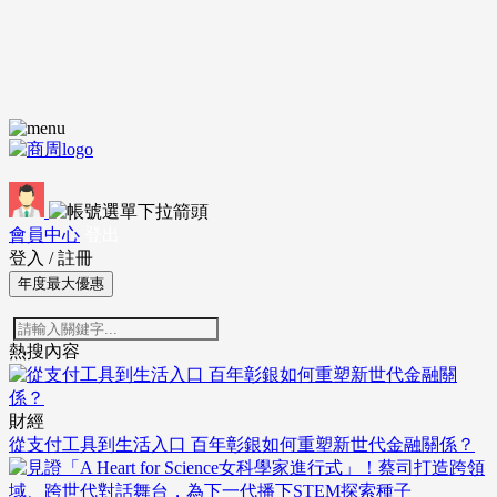
會員中心
登出
登入
/
註冊
年度最大優惠
熱搜內容
財經
從支付工具到生活入口 百年彰銀如何重塑新世代金融關係？