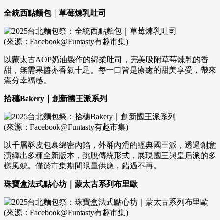
全統西點麵包｜草莓煉乳吐司
(來源：Facebook@Funtasty有趣市集)
以蒙太古AOP奶油製作的綿柔吐司，完美吸附草莓煉乳的香
甜，無需果醬亦香氣十足。每一口皆是療癒的甜美享受，帶來
滿分幸福感。
拾穗Bakery｜創新國王派系列
(來源：Facebook@Funtasty有趣市集)
以千層酥皮包裹綿密內餡，外酥內滑的經典國王派，透過創意
演繹出多種全新版本，跳脫傳統形式，展現國王與皇后派的多
樣風貌。僅於市集期間限量供應，錯過不再。
珠寶盒法式點心坊｜蒙太古系列布里歐
(來源：Facebook@Funtasty有趣市集)