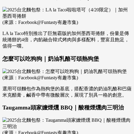
(來源：Facebook@Funtasty有趣市集)
LA la Taco特別推出了巨無霸版的加州墨西哥捲餅，份量是傳
統捲餅的4倍，內餡融合韓式烤肉與多樣配料，豐富且飽足，
值得一嚐。
怎麼可以吃狗狗｜奶油乳酪可頌熱狗堡
(來源：Facebook@Funtasty有趣市集)
選用可頌麵包作為熱狗堡的基底，搭配香濃的奶油乳酪和巴薩
米克醋膏，鹹香中帶有微酸層次，展現了別具一格的創意。
Taugamma頭家嬤煙燻 BBQ｜酸種煙燻肉三明治
(來源：Facebook@Funtasty有趣市集)