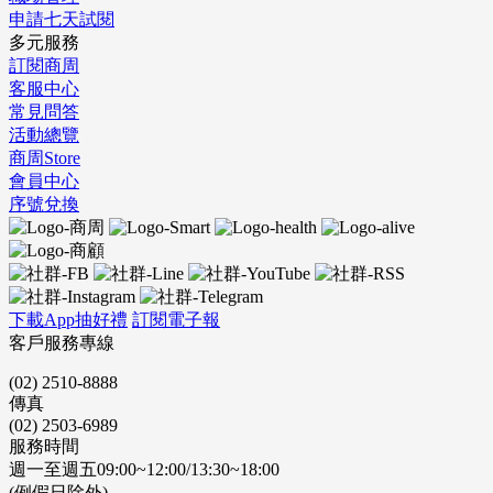
申請七天試閱
多元服務
訂閱商周
客服中心
常見問答
活動總覽
商周Store
會員中心
序號兌換
下載App抽好禮
訂閱電子報
客戶服務專線
(02) 2510-8888
傳真
(02) 2503-6989
服務時間
週一至週五09:00~12:00/13:30~18:00
(例假日除外)