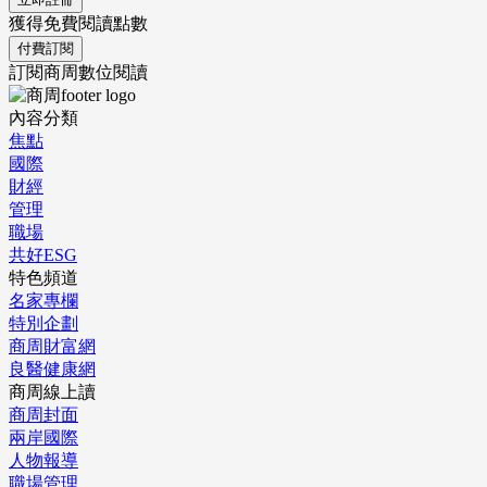
獲得免費閱讀點數
付費訂閱
訂閱商周數位閱讀
內容分類
焦點
國際
財經
管理
職場
共好ESG
特色頻道
名家專欄
特別企劃
商周財富網
良醫健康網
商周線上讀
商周封面
兩岸國際
人物報導
職場管理