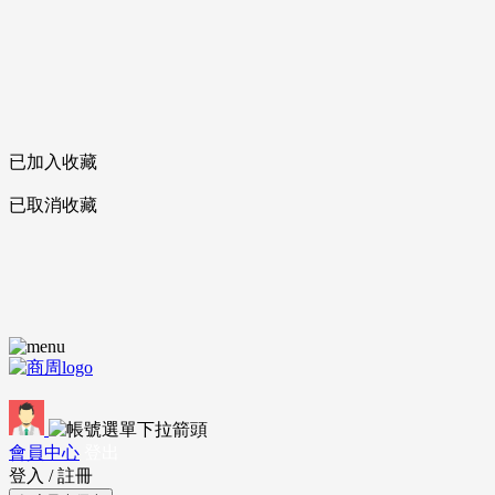
已加入收藏
已取消收藏
會員中心
登出
登入
/
註冊