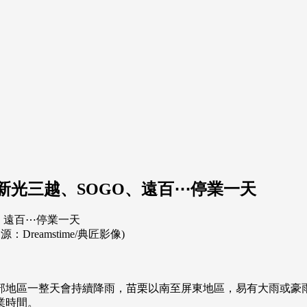
新光三越、SOGO、遠百⋯停業一天
reamstime/典匠影像)
南部地區一整天會持續降雨，苗栗以南至屏東地區，易有大雨或豪
業時間。