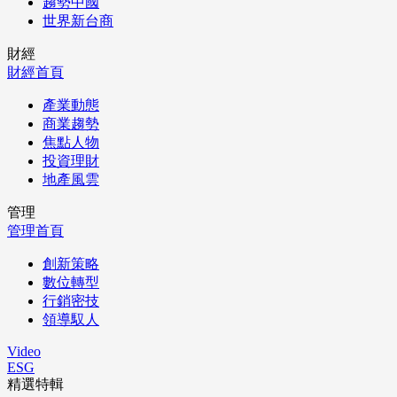
趨勢中國
世界新台商
財經
財經首頁
產業動態
商業趨勢
焦點人物
投資理財
地產風雲
管理
管理首頁
創新策略
數位轉型
行銷密技
領導馭人
Video
ESG
精選特輯