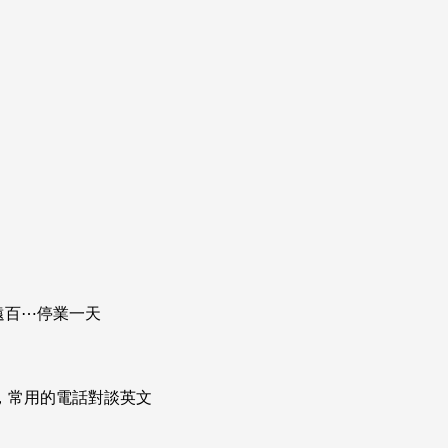
遠百⋯停業一天
次掌握，常用的電話對談英文