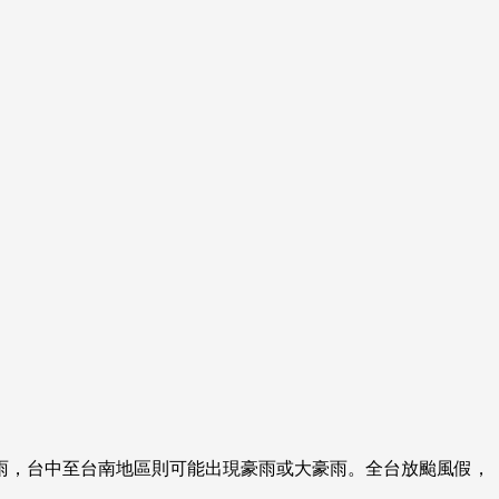
雨，台中至台南地區則可能出現豪雨或大豪雨。全台放颱風假，