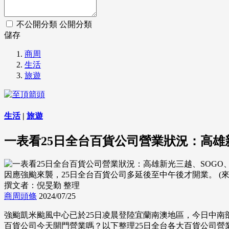
不公開分類
公開分類
儲存
商周
生活
旅遊
生活
|
旅遊
一表看25日全台百貨公司營業狀況：高雄
因應強颱來襲，25日全台百貨公司多延後至中午後才開業。 (來源：D
撰文者：倪旻勤 整理
商周頭條
2024/07/25
強颱凱米颱風中心已於25日凌晨登陸宜蘭南澳地區，今日中
百貨公司今天開門營業嗎？以下整理25日全台各大百貨公司營