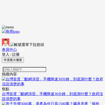
會員中心
登出
登入
/
註冊
年度最大優惠
熱搜內容
焦點
台灣首度「斷網演習」手機降速30分鐘，到底測什麼？政府沒
說清楚的事