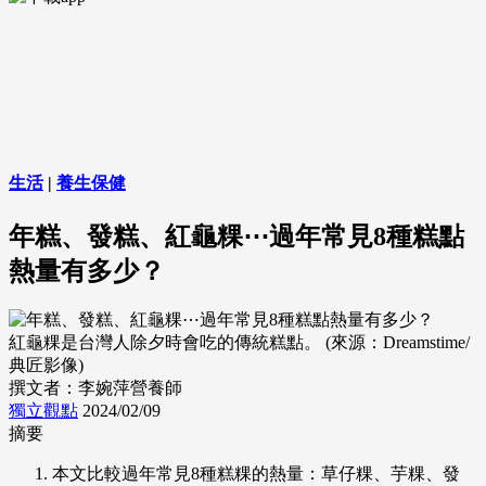
生活
|
養生保健
年糕、發糕、紅龜粿⋯過年常見8種糕點
熱量有多少？
紅龜粿是台灣人除夕時會吃的傳統糕點。 (來源：Dreamstime/
典匠影像)
撰文者：李婉萍營養師
獨立觀點
2024/02/09
摘要
本文比較過年常見8種糕粿的熱量：草仔粿、芋粿、發