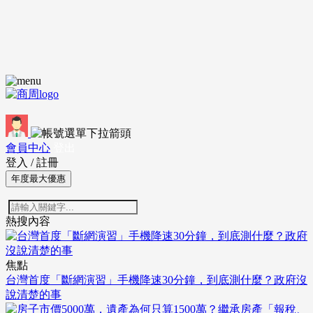
會員中心
登出
登入
/
註冊
年度最大優惠
熱搜內容
焦點
台灣首度「斷網演習」手機降速30分鐘，到底測什麼？政府沒
說清楚的事