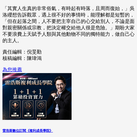
「其實人生真的非常俗氣，有時起有時落，且周而復始，」吳
洛纓想告訴觀眾，遇上很不好的事情時，能理解都是短暫的，
「但在起落之間，人不要把主宰自己的心交給別人，不論是面
對親密關係或宗教，把決定權交給他人很是危險。」期盼大家
不要浪費上天賦予人類與其他動物不同的獨特能力，做自己心
的主人。
責任編輯：倪旻勤
核稿編輯：陳瑋鴻
為您推薦
雷浩斯數位訂閱《複利成長學院》