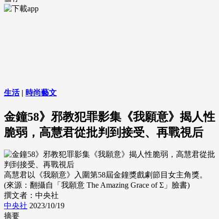
生活
|
時尚藝文
金鐘58》邪教犯罪影集《我願意》揭人性
脆弱，高慧君從批判到接受、再戰視后
高慧君以《我願意》入圍第58屆金鐘獎戲劇節目女主角獎。
(來源：翻攝自「我願意 The Amazing Grace of Σ」臉書)
撰文者：中央社
中央社
2023/10/19
摘要