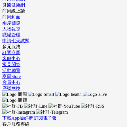
良醫健康網
商周線上讀
商周封面
兩岸國際
人物報導
職場管理
申請七天試閱
多元服務
訂閱商周
客服中心
常見問答
活動總覽
商周Store
會員中心
序號兌換
下載App抽好禮
訂閱電子報
客戶服務專線