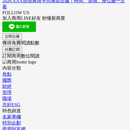
2026 AAA頒獎典禮卡司陣容出爐！時間、票價、座位圖一次
看
FOLLOW US
加入商周LINE好友 秒懂新商業
立即註冊
獲得免費閱讀點數
付費訂閱
訂閱商周數位閱讀
內容分類
焦點
國際
財經
管理
職場
共好ESG
特色頻道
名家專欄
特別企劃
商周財富網