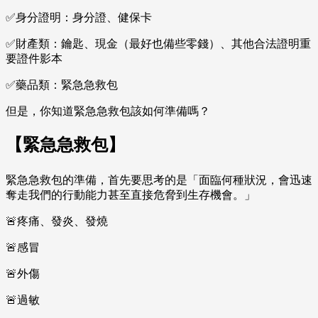
✅身分證明：身分證、健保卡
✅財產類：鑰匙、現金（最好也備些零錢）、其他合法證明重
要證件影本
✅藥品類：緊急急救包
但是，你知道緊急急救包該如何準備嗎？
【緊急急救包】
緊急急救包的準備，首先要思考的是「面臨何種狀況，會迅速
奪走我們的行動能力甚至直接危脅到生存機會。」
🚨疼痛、發炎、發燒
🚨感冒
🚨外傷
🚨過敏