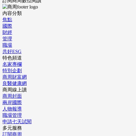
訂閱商周數位閱讀
內容分類
焦點
國際
財經
管理
職場
共好ESG
特色頻道
名家專欄
特別企劃
商周財富網
良醫健康網
商周線上讀
商周封面
兩岸國際
人物報導
職場管理
申請七天試閱
多元服務
訂閱商周