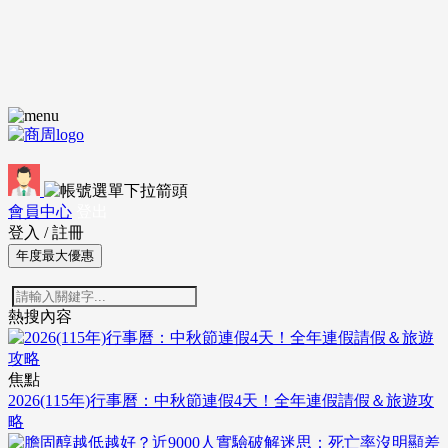
會員中心
登出
登入
/
註冊
年度最大優惠
熱搜內容
焦點
2026(115年)行事曆：中秋節連假4天！全年連假請假＆旅遊攻
略