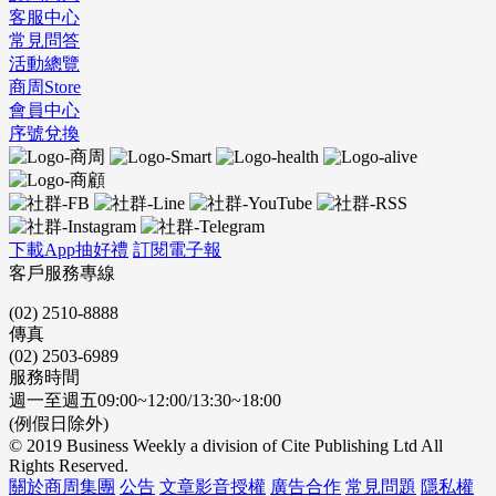
客服中心
常見問答
活動總覽
商周Store
會員中心
序號兌換
下載App抽好禮
訂閱電子報
客戶服務專線
(02) 2510-8888
傳真
(02) 2503-6989
服務時間
週一至週五09:00~12:00/13:30~18:00
(例假日除外)
© 2019 Business Weekly a division of Cite Publishing Ltd All
Rights Reserved.
關於商周集團
公告
文章影音授權
廣告合作
常見問題
隱私權