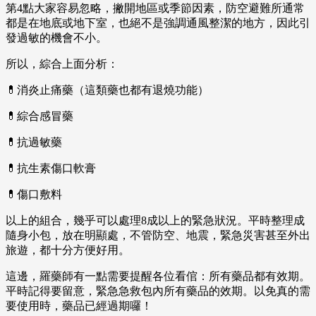
第4點大家容易忽略，撇開地區或季節因素，防空避難所通常
都是在地底或地下室，也絕不是強調通風整潔的地方，因此引
發過敏的機會不小。
所以，綜合上面分析：
💊消炎止痛藥（這類藥也都有退燒功能）
💊綜合感冒藥
💊抗過敏藥
💊抗生素傷口軟膏
💊傷口敷料
以上的組合，幾乎可以處理8成以上的緊急狀況。平時整理成
隨身小包，放在明顯處，不管防空、地震，緊急災害甚至外出
旅遊，都十分方便好用。
這邊，羅藥師有一點需要提醒各位看倌：所有藥品都有效期。
平時記得要留意，緊急急救包內所有藥品的效期。以免真的需
要使用時，藥品已經過期囉！