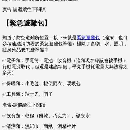
廣告-請繼續往下閱讀
【緊急避難包】
知道了防空避難所位置，接下來就是
緊急避難包
（編按：也可
參考連結消防署的緊急避難包準備）裡除了食物、水、照明，
隨身藥品要怎麼準備？
✅電子類：手電筒、電池、收音機（這類現在應該會被手機＋
行動電源取代，但還是建議準備，畢竟手機耗電量大無法撐太
多天）
✅保暖類：小毛毯、輕便雨衣、暖暖包
✅工具類：瑞士刀、哨子
廣告-請繼續往下閱讀
✅飲食類：乾糧（餅乾、巧克力）、礦泉水
✅清潔類：濕紙巾、面紙、酒精棉片