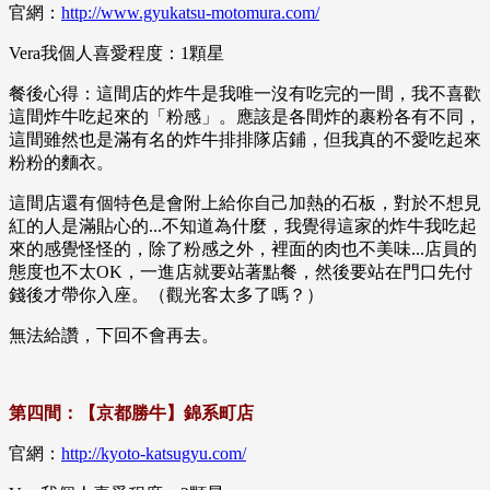
官網：
http://www.gyukatsu-motomura.com/
Vera我個人喜愛程度​​​：1顆星
餐後心得：這間店的炸牛是我唯一沒有吃完的一間，我不喜歡
這間炸牛吃起來的「粉感」。應該是各間炸的裹粉各有不同，
這間雖然也是滿有名的炸牛排排隊店鋪，但我真的不愛吃起來
粉粉的麵衣。
這間店還有個特色是會附上給你自己加熱的石板，對於不想見
紅的人是滿貼心的...不知道為什麼，我覺得這家的炸牛我吃起
來的感覺怪怪的，除了粉感之外，裡面的肉也不美味...店員的
態度也不太OK，一進店就要站著點餐，然後要站在門口先付
錢後才帶你入座。（觀光客太多了嗎？）
無法給讚，下回不會再去。
第四間：【京都勝牛】錦系町店
官網：
http://kyoto-katsugyu.com/