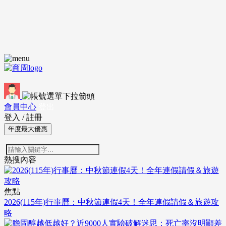
會員中心
登出
登入
/
註冊
年度最大優惠
熱搜內容
焦點
2026(115年)行事曆：中秋節連假4天！全年連假請假＆旅遊攻
略