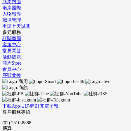
商周封面
兩岸國際
人物報導
職場管理
申請七天試閱
多元服務
訂閱商周
客服中心
常見問答
活動總覽
商周Store
會員中心
序號兌換
下載App抽好禮
訂閱電子報
客戶服務專線
(02) 2510-8888
傳真