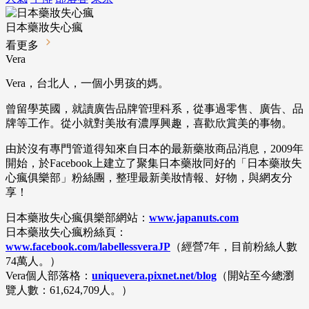
日本藥妝失心瘋
看更多
Vera
Vera，台北人，一個小男孩的媽。
曾留學英國，就讀廣告品牌管理科系，從事過零售、廣告、品
牌等工作。
從小就對美妝有濃厚興趣，喜歡欣賞美的事物。
由於沒有專門管道得知來自日本的最新藥妝商品消息，2009年
開始，於Facebook上建立了聚集日本藥妝同好的「日本藥妝失
心瘋俱樂部」粉絲團，整理最新美妝情報、好物，與網友分
享！
日本藥妝失心瘋俱樂部網站：
www.japanuts.com
日本藥妝失心瘋粉絲頁：
www.facebook.com/labellessveraJP
（經營7年，目前粉絲人數
74萬人。）
Vera個人部落格：
uniquevera.pixnet.net/blog
（開站至今總瀏
覽人數：61,624,709人。）