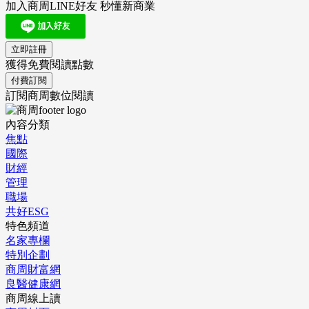
加入商周LINE好友 秒懂新商業
立即註冊
獲得免費閱讀點數
付費訂閱
訂閱商周數位閱讀
內容分類
焦點
國際
財經
管理
職場
共好ESG
特色頻道
名家專欄
特別企劃
商周財富網
良醫健康網
商周線上讀