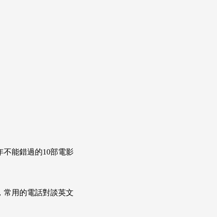
年不能錯過的10部電影
次掌握，常用的電話對談英文