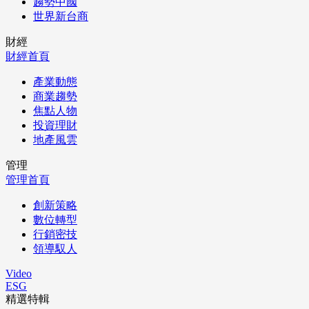
趨勢中國
世界新台商
財經
財經首頁
產業動態
商業趨勢
焦點人物
投資理財
地產風雲
管理
管理首頁
創新策略
數位轉型
行銷密技
領導馭人
Video
ESG
精選特輯