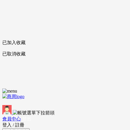
已加入收藏
已取消收藏
會員中心
登出
登入
/
註冊