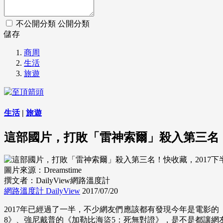
不公開分類
公開分類
儲存
商周
生活
旅遊
生活
|
旅遊
這部國片，打敗「雷神索爾」殺入第三名！
圖片來源：Dreamstime
撰文者：DailyView網路溫度計
網路溫度計 DailyView
2017/07/20
2017年已經過了一半，不少網友們應該都有發現今年是電影
8》、強尼戴普的《加勒比海盜5：死無對證》，是不是都讓