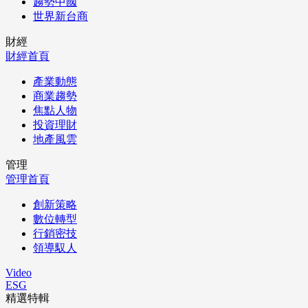
趨勢中國
世界新台商
財經
財經首頁
產業動態
商業趨勢
焦點人物
投資理財
地產風雲
管理
管理首頁
創新策略
數位轉型
行銷密技
領導馭人
Video
ESG
精選特輯