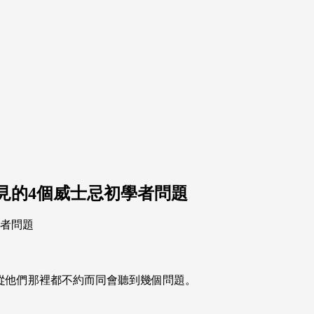
常見的4個威士忌初學者問題
從他們那裡都不約而同會聽到幾個問題。