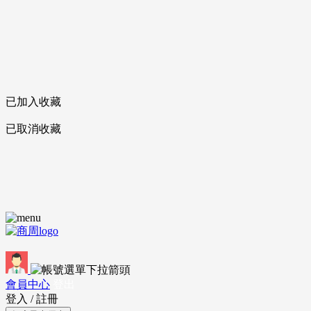
已加入收藏
已取消收藏
會員中心
登出
登入
/
註冊