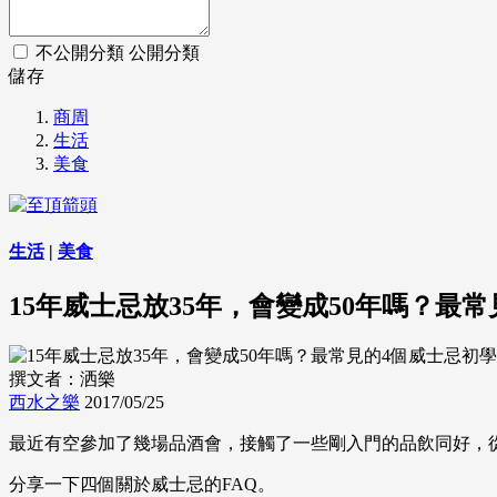
不公開分類
公開分類
儲存
商周
生活
美食
生活
|
美食
15年威士忌放35年，會變成50年嗎？最
撰文者：洒樂
西水之樂
2017/05/25
最近有空參加了幾場品酒會，接觸了一些剛入門的品飲同好，
分享一下四個關於威士忌的FAQ。