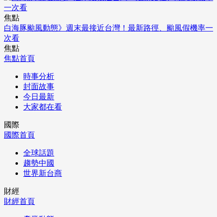
焦點
白海豚颱風動態》週末最接近台灣！最新路徑、颱風假機率一
次看
焦點
焦點首頁
時事分析
封面故事
今日最新
大家都在看
國際
國際首頁
全球話題
趨勢中國
世界新台商
財經
財經首頁