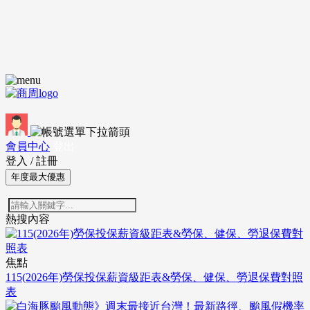
會員中心
登出
登入
/
註冊
年度最大優惠
熱搜內容
焦點
115(2026年)勞保投保薪資級距表&勞保、健保、勞退保費對照
表