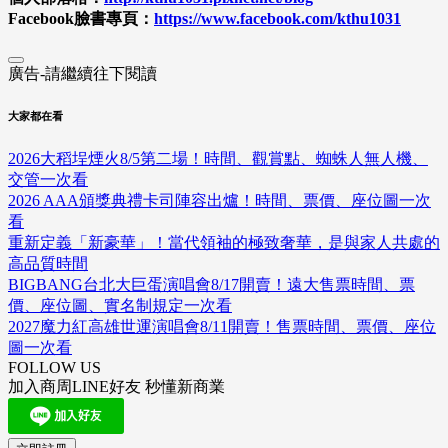
Facebook臉書專頁：
https://www.facebook.com/kthu1031
廣告-請繼續往下閱讀
大家都在看
2026大稻埕煙火8/5第二場！時間、觀賞點、蜘蛛人無人機、
交管一次看
2026 AAA頒獎典禮卡司陣容出爐！時間、票價、座位圖一次
看
重新定義「新豪華」！當代領袖的極致奢華，是與家人共處的
高品質時間
BIGBANG台北大巨蛋演唱會8/17開賣！遠大售票時間、票
價、座位圖、實名制規定一次看
2027魔力紅高雄世運演唱會8/11開賣！售票時間、票價、座位
圖一次看
FOLLOW US
加入商周LINE好友 秒懂新商業