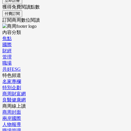
立即註冊
獲得免費閱讀點數
付費訂閱
訂閱商周數位閱讀
內容分類
焦點
國際
財經
管理
職場
共好ESG
特色頻道
名家專欄
特別企劃
商周財富網
良醫健康網
商周線上讀
商周封面
兩岸國際
人物報導
職場管理