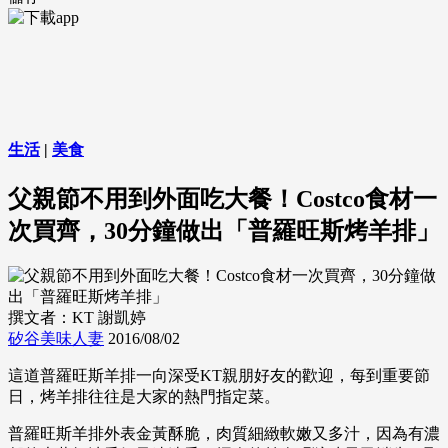
生活
|
美食
父親節不用到外面吃大餐！Costco食材一
次買齊，30分鐘做出「普羅旺斯烤羊排」
撰文者：KT 謝凱婷
矽谷美味人妻
2016/08/02
這道普羅旺斯羊排一向深受KT親朋好友的歡迎，每到重要節
日，烤羊排往往是大家的熱門指定菜。
普羅旺斯羊排外表金黃酥脆，肉質細緻軟嫩又多汁，因為有濃