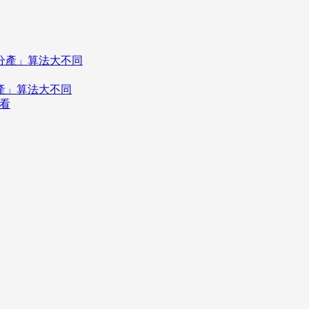
分產」算法大不同