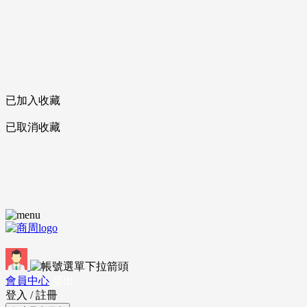
已加入收藏
已取消收藏
會員中心
登出
登入
/
註冊