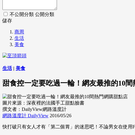
不公開分類
公開分類
儲存
商周
生活
美食
生活
|
美食
甜食控一定要吃過一輪！網友最推的10間
圖片來源：深夜裡的法國手工甜點臉書
撰文者：DailyView網路溫度計
網路溫度計 DailyView
2016/05/26
快打破只有女人才有「第二個胃」的迷思吧！不論男女在使用F