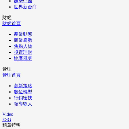
趨勢中國
世界新台商
財經
財經首頁
產業動態
商業趨勢
焦點人物
投資理財
地產風雲
管理
管理首頁
創新策略
數位轉型
行銷密技
領導馭人
Video
ESG
精選特輯