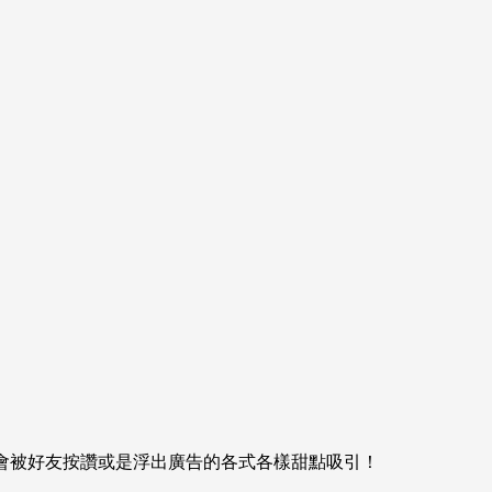
就會被好友按讚或是浮出廣告的各式各樣甜點吸引！