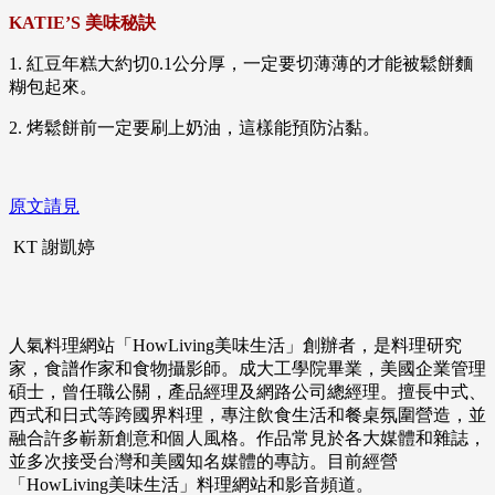
KATIE’S 美味秘訣
1. 紅豆年糕大約切0.1公分厚，一定要切薄薄的才能被鬆餅麵
糊包起來。
2. 烤鬆餅前一定要刷上奶油，這樣能預防沾黏。
原文請見
KT 謝凱婷
人氣料理網站「HowLiving美味生活」創辦者，是料理研究
家，食譜作家和食物攝影師。成大工學院畢業，美國企業管理
碩士，曾任職公關，產品經理及網路公司總經理。擅長中式、
西式和日式等跨國界料理，專注飲食生活和餐桌氛圍營造，並
融合許多嶄新創意和個人風格。作品常見於各大媒體和雜誌，
並多次接受台灣和美國知名媒體的專訪。目前經營
「HowLiving美味生活」料理網站和影音頻道。