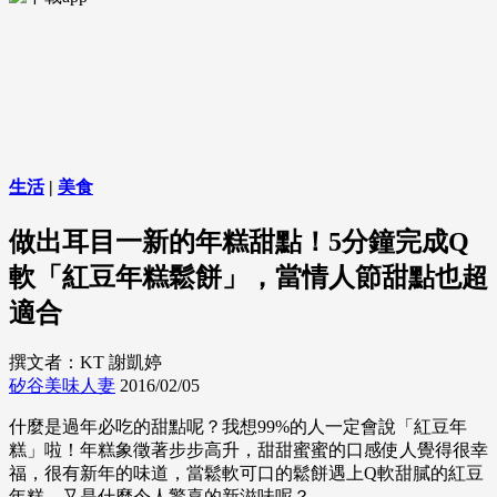
生活
|
美食
做出耳目一新的年糕甜點！5分鐘完成Q
軟「紅豆年糕鬆餅」，當情人節甜點也超
適合
撰文者：KT 謝凱婷
矽谷美味人妻
2016/02/05
什麼是過年必吃的甜點呢？我想99%的人一定會說「紅豆年
糕」啦！年糕象徵著步步高升，甜甜蜜蜜的口感使人覺得很幸
福，很有新年的味道，當鬆軟可口的鬆餅遇上Q軟甜膩的紅豆
年糕，又是什麼令人驚喜的新滋味呢？