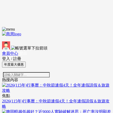
會員中心
登出
登入
/
註冊
年度最大優惠
熱搜內容
焦點
2026(115年)行事曆：中秋節連假4天！全年連假請假＆旅遊攻
略