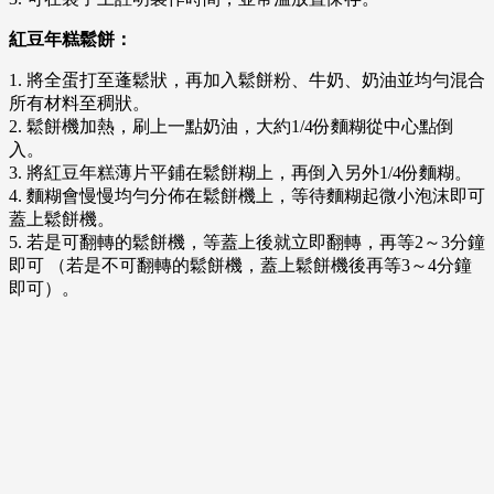
紅豆年糕鬆餅：
1. 將全蛋打至蓬鬆狀，再加入鬆餅粉、牛奶、奶油並均勻混合
所有材料至稠狀。
2. 鬆餅機加熱，刷上一點奶油，大約1/4份麵糊從中心點倒
入。
3. 將紅豆年糕薄片平鋪在鬆餅糊上，再倒入另外1/4份麵糊。
4. 麵糊會慢慢均勻分佈在鬆餅機上，等待麵糊起微小泡沫即可
蓋上鬆餅機。
5. 若是可翻轉的鬆餅機，等蓋上後就立即翻轉，再等2～3分鐘
即可 （若是不可翻轉的鬆餅機，蓋上鬆餅機後再等3～4分鐘
即可）。