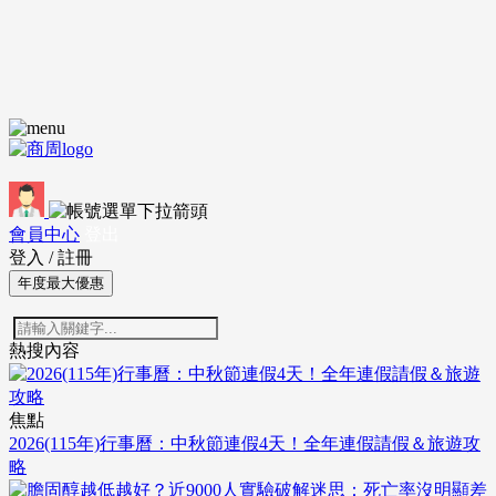
會員中心
登出
登入
/
註冊
年度最大優惠
熱搜內容
焦點
2026(115年)行事曆：中秋節連假4天！全年連假請假＆旅遊攻
略