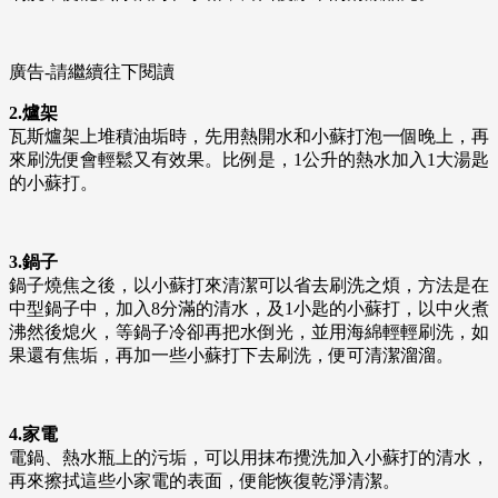
廣告-請繼續往下閱讀
2.爐架
瓦斯爐架上堆積油垢時，先用熱開水和小蘇打泡一個晚上，再
來刷洗便會輕鬆又有效果。比例是，1公升的熱水加入1大湯匙
的小蘇打。
3.鍋子
鍋子燒焦之後，以小蘇打來清潔可以省去刷洗之煩，方法是在
中型鍋子中，加入8分滿的清水，及1小匙的小蘇打，以中火煮
沸然後熄火，等鍋子冷卻再把水倒光，並用海綿輕輕刷洗，如
果還有焦垢，再加一些小蘇打下去刷洗，便可清潔溜溜。
4.家電
電鍋、熱水瓶上的污垢，可以用抹布攪洗加入小蘇打的清水，
再來擦拭這些小家電的表面，便能恢復乾淨清潔。