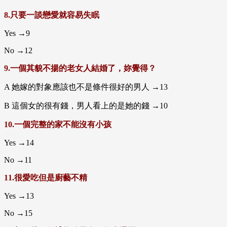
8.只要一談戀愛就容易失眠
Yes →9
No →12
9.一個其貌不揚的老女人結婚了，妳覺得？
A 她嫁的對象應該也不是條件很好的男人 →13
B 這個女的很有錢，男人看上的是她的錢 →10
10.一個完整的家不能沒有小孩
Yes →14
No →11
11.很愛吃但是廚藝不精
Yes →13
No →15