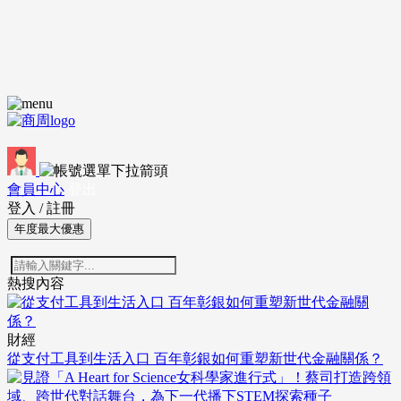
會員中心
登出
登入
/
註冊
年度最大優惠
熱搜內容
財經
從支付工具到生活入口 百年彰銀如何重塑新世代金融關係？