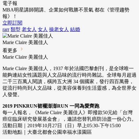
電子報
MBA明星講師開講、企業如何戰勝不景氣 都在《管理趨勢
報》！
立即訂閱
rarr
類型
老女人
女人
操老女人
結婚
Marie Claire 美麗佳人
看更多
Marie Claire 美麗佳人
Marie Claire 美麗佳人，1937 年於法國巴黎創刊，是全球唯一
能夠連結女性議題與人文品味的流行時尚雜誌。全球每月超過
二千三百萬人閱讀，橫跨五大洲 34 個國家，發行四百萬冊，
從流行時尚到人文品味，從美容保養到生活靈感，為全世界女
人發聲。
2019 PINKRUN裙襬澎澎RUN 一同為愛齊跑
每一人報名，《Marie Claire 美麗佳人》即撥款50元給「台灣
癌症臨床研究發展基金會」，邀請您替乳癌防治盡一份心力。
活動日期｜2019年10月27日（日）早上05:30-下午15:00
活動地點｜大臺北都會公園幸福水漾園區