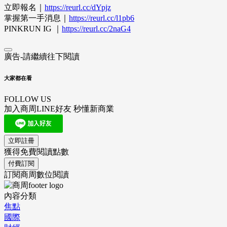
立即報名｜
https://reurl.cc/dYpjz
掌握第一手消息｜
https://reurl.cc/l1pb6
PINKRUN IG ｜
https://reurl.cc/2naG4
廣告-請繼續往下閱讀
大家都在看
FOLLOW US
加入商周LINE好友 秒懂新商業
立即註冊
獲得免費閱讀點數
付費訂閱
訂閱商周數位閱讀
內容分類
焦點
國際