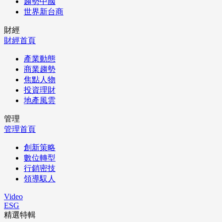
趨勢中國
世界新台商
財經
財經首頁
產業動態
商業趨勢
焦點人物
投資理財
地產風雲
管理
管理首頁
創新策略
數位轉型
行銷密技
領導馭人
Video
ESG
精選特輯