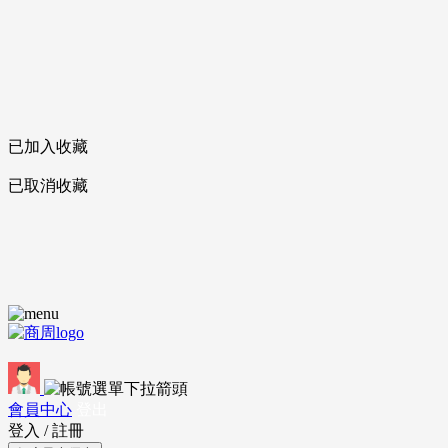
已加入收藏
已取消收藏
會員中心
登出
登入
/
註冊