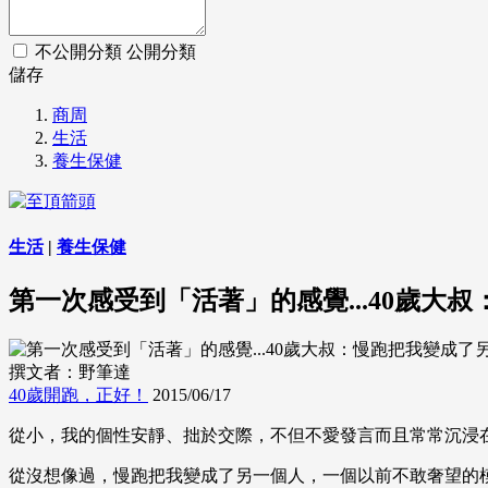
不公開分類
公開分類
儲存
商周
生活
養生保健
生活
|
養生保健
第一次感受到「活著」的感覺...40歲大
撰文者：野筆達
40歲開跑，正好！
2015/06/17
從小，我的個性安靜、拙於交際，不但不愛發言而且常常沉浸
從沒想像過，慢跑把我變成了另一個人，一個以前不敢奢望的