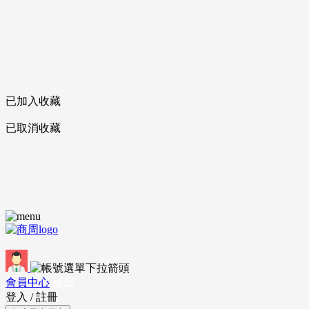
已加入收藏
已取消收藏
會員中心
登出
登入
/
註冊