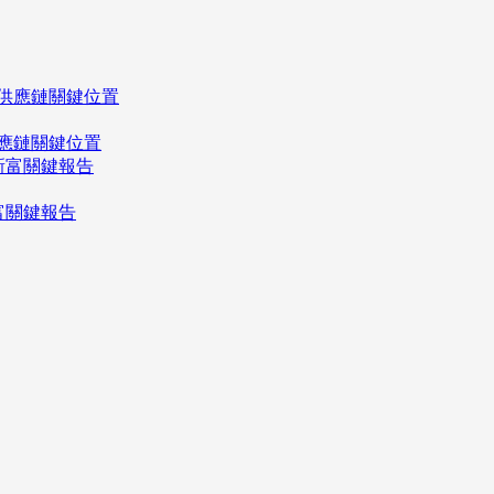
應鏈關鍵位置
富關鍵報告