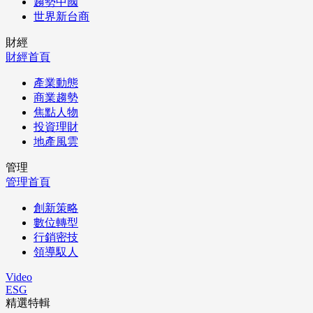
趨勢中國
世界新台商
財經
財經首頁
產業動態
商業趨勢
焦點人物
投資理財
地產風雲
管理
管理首頁
創新策略
數位轉型
行銷密技
領導馭人
Video
ESG
精選特輯