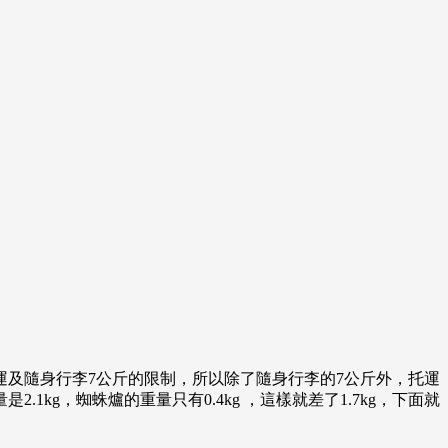
運及隨身行李7公斤的限制，所以除了隨身行李的7公斤外，托運
g，蜘蛛爐的重量只有0.4kg ，這樣就差了1.7kg，下面就